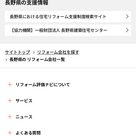
長野県の支援情報
長野県における住宅リフォーム支援制度検索サイト
【協力機関】一般財団法人 長野県建築住宅センター
サイトトップ
リフォーム会社を探す
長野県の リフォーム会社一覧
リフォーム評価ナビについて
リフォーム評価ナビとは
サービス
運営体制
リフォーム会社を探す
ニュース
はじめての方へ
リフォーム事例を見る
新着情報
よくある質問