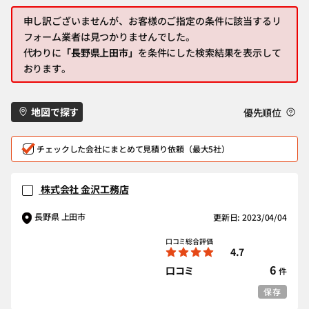
申し訳ございませんが、お客様のご指定の条件に該当するリ
フォーム業者は見つかりませんでした。
代わりに
「長野県上田市」
を条件にした検索結果を表示して
おります。
地図で探す
優先順位
チェックした会社にまとめて見積り依頼（最大5社）
株式会社 金沢工務店
長野県 上田市
更新日: 2023/04/04
口コミ総合評価
4.7
6
口コミ
件
保存