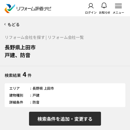
ログイン
お知らせ
メニュー
もどる
リフォーム会社を探す | リフォーム会社一覧
長野県上田市
戸建、防音
4
検索結果
件
エリア
長野県 上田市
建物種別
戸建
詳細条件
防音
検索条件を追加・変更する