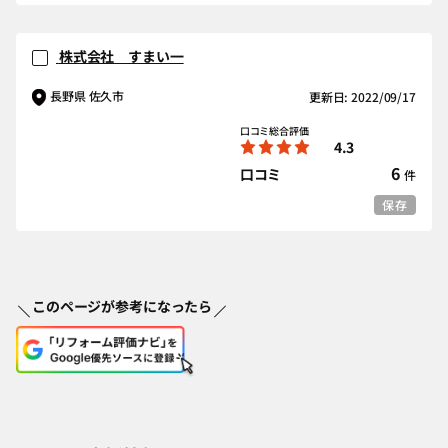
株式会社 すまい一
長野県 佐久市
更新日: 2022/09/17
口コミ総合評価
4.3
6
口コミ
件
保存
このページが参考になったら