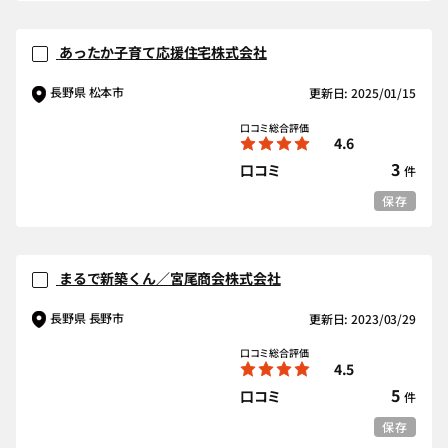
あったか子育て応援住宅株式会社
長野県 松本市
更新日: 2025/01/15
口コミ総合評価
4.6
3
口コミ
件
保存
まるで新築くん／宮尾商会株式会社
長野県 長野市
更新日: 2023/03/29
口コミ総合評価
4.5
5
口コミ
件
保存