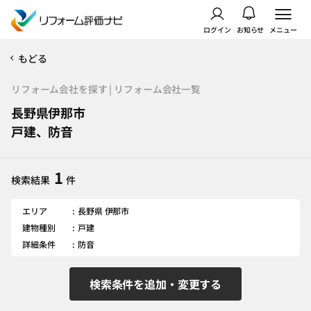
ログイン
お知らせ
メニュー
もどる
リフォーム会社を探す | リフォーム会社一覧
長野県伊那市
戸建、防音
1
検索結果
件
エリア
長野県 伊那市
建物種別
戸建
詳細条件
防音
検索条件を追加・変更する