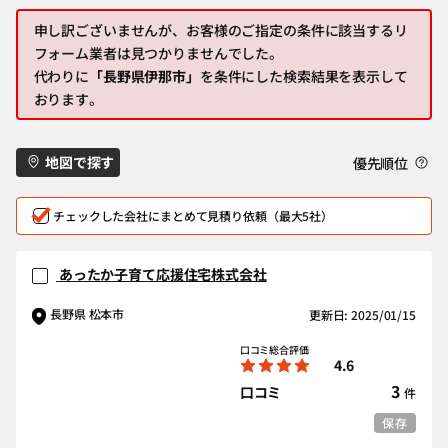
申し訳ございませんが、お客様のご指定の条件に該当するリ
フォーム業者は見つかりませんでした。
代わりに
「長野県伊那市」
を条件にした検索結果を表示して
おります。
地図で探す
優先順位
チェックした会社にまとめて見積り依頼（最大5社）
あったか子育て応援住宅株式会社
長野県 松本市
更新日: 2025/01/15
口コミ総合評価
4.6
3
口コミ
件
保存