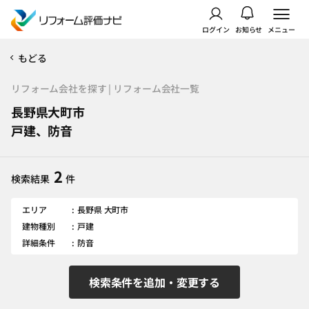
ログイン
お知らせ
メニュー
もどる
リフォーム会社を探す | リフォーム会社一覧
長野県大町市
戸建、防音
2
検索結果
件
エリア
長野県 大町市
建物種別
戸建
詳細条件
防音
検索条件を追加・変更する