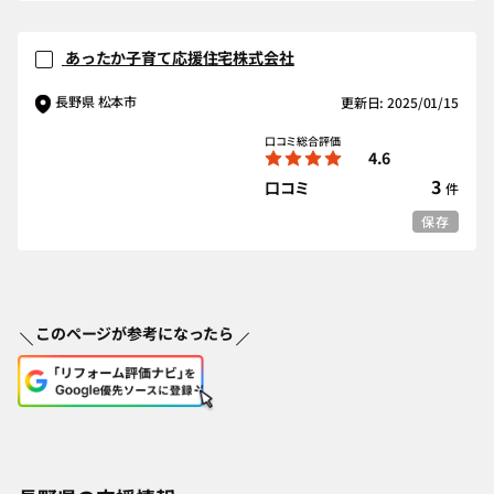
あったか子育て応援住宅株式会社
長野県 松本市
更新日: 2025/01/15
口コミ総合評価
4.6
3
口コミ
件
保存
このページが参考になったら