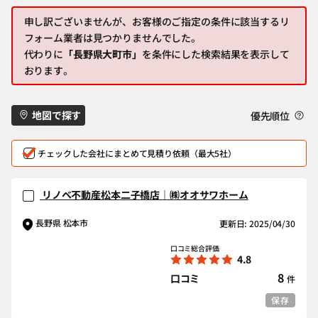
申し訳ございませんが、お客様のご指定の条件に該当するリ
フォーム業者は見つかりませんでした。
代わりに
「長野県大町市」
を条件にした検索結果を表示して
おります。
地図で探す
優先順位
チェックした会社にまとめて見積り依頼（最大5社）
リノベ不動産松本二子橋店｜㈱オオサワホーム
長野県 松本市
更新日: 2025/04/30
口コミ総合評価
4.8
8
口コミ
件
保存