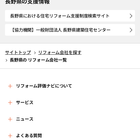
長野県の支援情報
長野県における住宅リフォーム支援制度検索サイト
【協力機関】一般財団法人 長野県建築住宅センター
サイトトップ
リフォーム会社を探す
長野県の リフォーム会社一覧
リフォーム評価ナビについて
リフォーム評価ナビとは
サービス
運営体制
リフォーム会社を探す
ニュース
はじめての方へ
リフォーム事例を見る
新着情報
よくある質問