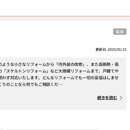
保存
更新日: 2025/01/15
のような小さなリフォームから「内外装の改修」、また高断熱・高
の「スケルトンリフォーム」など大規模リフォームまで、戸建てや
問わず対応いたします。どんなリフォームでも一切の妥協はしませ
くりのことなら何でもご相談くだ…
続きを読む