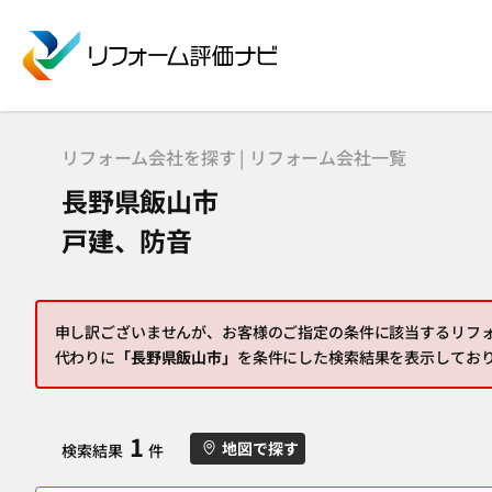
リフォーム会社を探す | リフォーム会社一覧
長野県飯山市
戸建、防音
申し訳ございませんが、お客様のご指定の条件に該当するリフ
代わりに
「長野県飯山市」
を条件にした検索結果を表示してお
1
地図で探す
検索結果
件