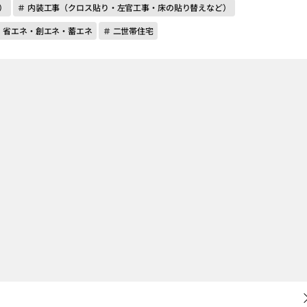
）
＃ 内装工事（クロス貼り・左官工事・床の貼り替えなど）
＃ 省エネ・創エネ・蓄エネ
＃ 二世帯住宅