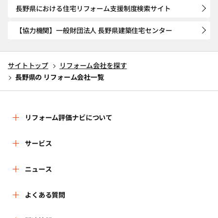
長野県における住宅リフォーム支援制度検索サイト
【協力機関】一般財団法人 長野県建築住宅センター
サイトトップ
リフォーム会社を探す
長野県の リフォーム会社一覧
リフォーム評価ナビについて
リフォーム評価ナビとは
サービス
運営体制
リフォーム会社を探す
ニュース
はじめての方へ
リフォーム事例を見る
新着情報
よくある質問