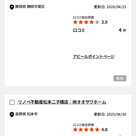
静岡県 静岡市葵区
更新日: 2026/04/15
口コミ総合評価
3.9
4
口コミ
件
アピールポイントページ
保存
リノベ不動産松本二子橋店｜㈱オオサワホーム
長野県 松本市
更新日: 2025/04/30
口コミ総合評価
4.8