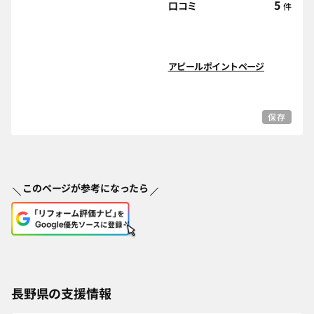
5
口コミ
件
アピールポイントページ
保存
このページが参考になったら
長野県の支援情報