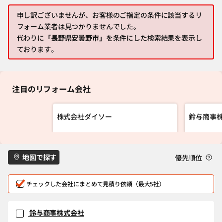
申し訳ございませんが、お客様のご指定の条件に該当するリ
フォーム業者は見つかりませんでした。
代わりに
「長野県安曇野市」
を条件にした検索結果を表示し
ております。
注目のリフォーム会社
株式会社ダイソー
鈴与商事
地図で探す
優先順位
チェックした会社にまとめて見積り依頼（最大5社）
鈴与商事株式会社