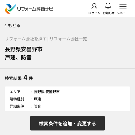
ログイン
お知らせ
メニュー
もどる
リフォーム会社を探す | リフォーム会社一覧
長野県安曇野市
戸建、防音
4
検索結果
件
エリア
長野県 安曇野市
建物種別
戸建
詳細条件
防音
検索条件を追加・変更する