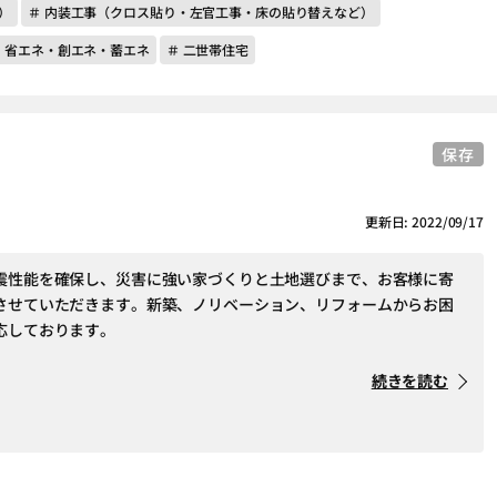
）
＃ 内装工事（クロス貼り・左官工事・床の貼り替えなど）
＃ 省エネ・創エネ・蓄エネ
＃ 二世帯住宅
保存
更新日: 2022/09/17
震性能を確保し、災害に強い家づくりと土地選びまで、お客様に寄
させていただきます。新築、ノリベーション、リフォームからお困
応しております。
続きを読む