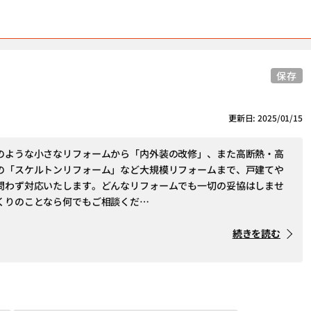
保存
更新日: 2025/01/15
のような小さなリフォームから「内外装の改修」、また高断熱・高
の「スケルトンリフォーム」など大規模リフォームまで、戸建てや
問わず対応いたします。どんなリフォームでも一切の妥協はしませ
くりのことなら何でもご相談くだ…
続きを読む