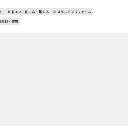
）
＃ 省エネ・創エネ・蓄エネ
＃ スケルトンリフォーム
然素材・健康