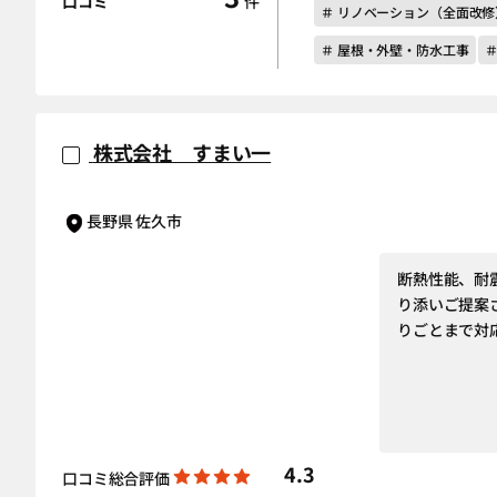
口コミ
件
＃ リノベーション（全面改修
＃ 屋根・外壁・防水工事
株式会社 すまい一
長野県 佐久市
断熱性能、耐
り添いご提案
りごとまで対
4.3
口コミ総合評価