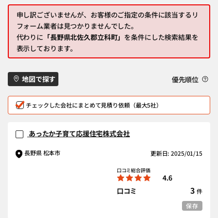
申し訳ございませんが、お客様のご指定の条件に該当するリ
フォーム業者は見つかりませんでした。
代わりに
「長野県北佐久郡立科町」
を条件にした検索結果を
表示しております。
地図で探す
優先順位
チェックした会社にまとめて見積り依頼（最大5社）
あったか子育て応援住宅株式会社
長野県 松本市
更新日: 2025/01/15
口コミ総合評価
4.6
3
口コミ
件
保存