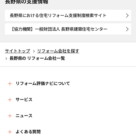
長野県の支援情報
長野県における住宅リフォーム支援制度検索サイト
【協力機関】一般財団法人 長野県建築住宅センター
サイトトップ
リフォーム会社を探す
長野県の リフォーム会社一覧
リフォーム評価ナビについて
リフォーム評価ナビとは
サービス
運営体制
リフォーム会社を探す
ニュース
はじめての方へ
リフォーム事例を見る
新着情報
よくある質問