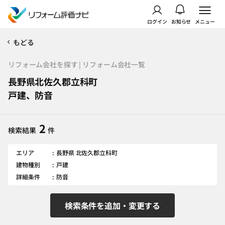
ログイン
お知らせ
メニュー
もどる
リフォーム会社を探す | リフォーム会社一覧
長野県北佐久郡立科町
戸建、防音
2
検索結果
件
エリア
長野県 北佐久郡立科町
建物種別
戸建
詳細条件
防音
検索条件を追加・変更する