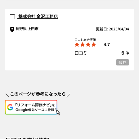
株式会社 金沢工務店
長野県 上田市
更新日: 2023/04/04
口コミ総合評価
4.7
6
口コミ
件
保存
このページが参考になったら