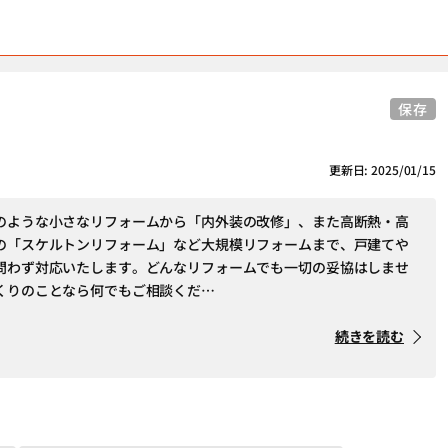
保存
更新日: 2025/01/15
のような小さなリフォームから「内外装の改修」、また高断熱・高
の「スケルトンリフォーム」など大規模リフォームまで、戸建てや
問わず対応いたします。どんなリフォームでも一切の妥協はしませ
くりのことなら何でもご相談くだ…
続きを読む