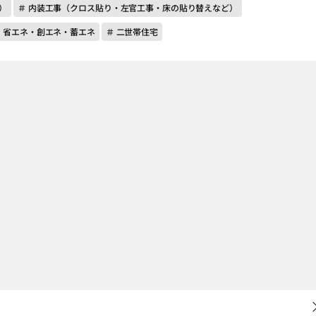
）
＃ 内装工事（クロス貼り・左官工事・床の貼り替えなど）
＃ 省エネ・創エネ・蓄エネ
＃ 二世帯住宅