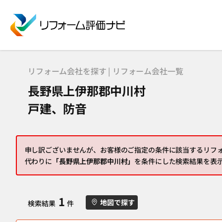
リフォーム会社を探す | リフォーム会社一覧
長野県上伊那郡中川村
戸建、防音
申し訳ございませんが、お客様のご指定の条件に該当するリフ
代わりに
「長野県上伊那郡中川村」
を条件にした検索結果を表
1
地図で探す
検索結果
件