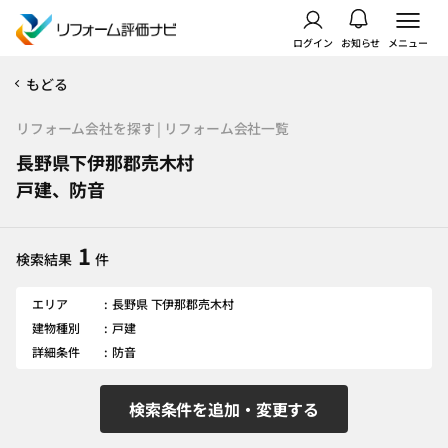
ログイン
お知らせ
メニュー
もどる
リフォーム会社を探す | リフォーム会社一覧
長野県下伊那郡売木村
戸建、防音
1
検索結果
件
エリア
長野県 下伊那郡売木村
建物種別
戸建
詳細条件
防音
検索条件を追加・変更する