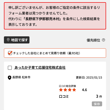
申し訳ございませんが、お客様のご指定の条件に該当するリ
フォーム業者は見つかりませんでした。
代わりに
「長野県下伊那郡売木村」
を条件にした検索結果を
表示しております。
地図で探す
優先順位
チェックした会社にまとめて見積り依頼（最大5社）
あったか子育て応援住宅株式会社
長野県 松本市
更新日: 2025/01/15
口コミ総合評価
4.6
3
口コミ
件
保存