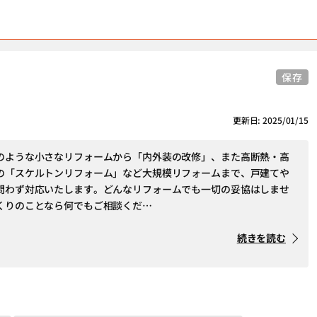
保存
更新日: 2025/01/15
のような小さなリフォームから「内外装の改修」、また高断熱・高
の「スケルトンリフォーム」など大規模リフォームまで、戸建てや
問わず対応いたします。どんなリフォームでも一切の妥協はしませ
くりのことなら何でもご相談くだ…
続きを読む