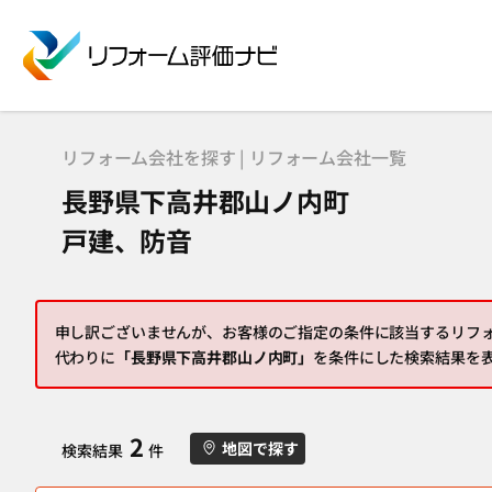
リフォーム会社を探す | リフォーム会社一覧
長野県下高井郡山ノ内町
戸建、防音
申し訳ございませんが、お客様のご指定の条件に該当するリフ
代わりに
「長野県下高井郡山ノ内町」
を条件にした検索結果を
2
地図で探す
検索結果
件