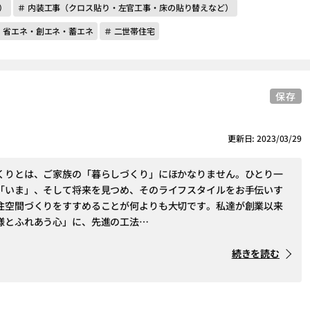
）
＃ 内装工事（クロス貼り・左官工事・床の貼り替えなど）
＃ 省エネ・創エネ・蓄エネ
＃ 二世帯住宅
保存
更新日: 2023/03/29
くりとは、ご家族の「暮らしづくり」にほかなりません。ひとり一
「いま」、そして将来を見つめ、そのライフスタイルをお手伝いす
住空間づくりをすすめることが何よりも大切です。私達が創業以来
様とふれあう心」に、先進の工法…
続きを読む