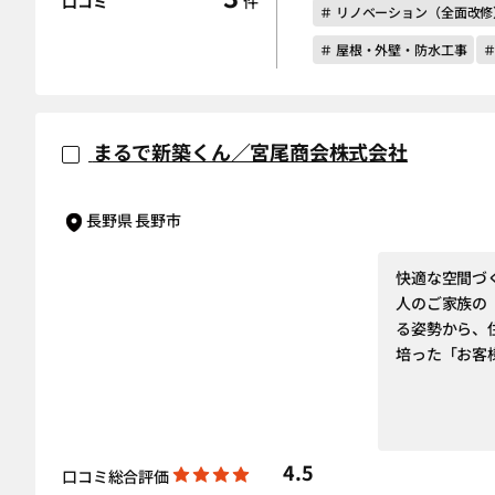
口コミ
件
＃ リノベーション（全面改修
＃ 屋根・外壁・防水工事
まるで新築くん／宮尾商会株式会社
長野県 長野市
快適な空間づ
人のご家族の
る姿勢から、
培った「お客
4.5
口コミ総合評価