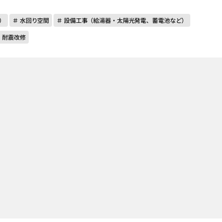
）
＃ 水回り空間
＃ 設備工事（給湯器・太陽光発電、蓄電池など）
 耐震改修