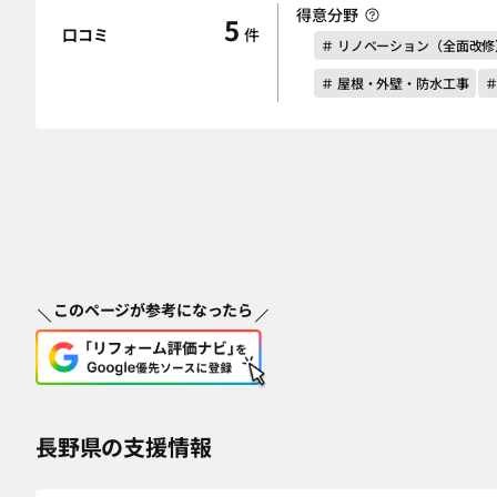
得意分野
5
口コミ
件
＃ リノベーション（全面改修
＃ 屋根・外壁・防水工事
＃
このページが参考になったら
長野県の支援情報