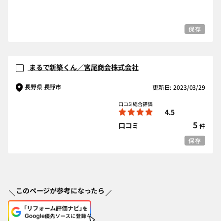
保存
まるで新築くん／宮尾商会株式会社
長野県 長野市
更新日: 2023/03/29
口コミ総合評価
4.5
5
口コミ
件
保存
このページが参考になったら