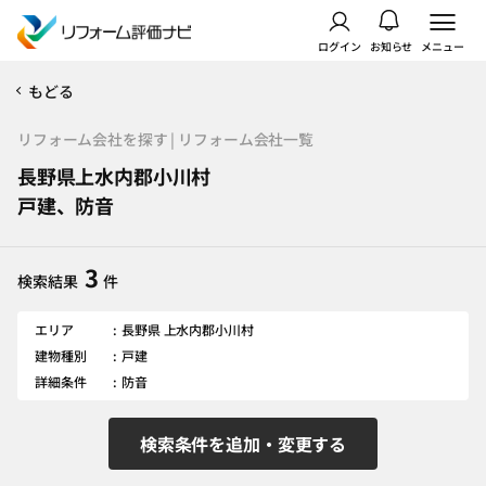
ログイン
お知らせ
メニュー
もどる
リフォーム会社を探す | リフォーム会社一覧
長野県上水内郡小川村
戸建、防音
3
検索結果
件
エリア
長野県 上水内郡小川村
建物種別
戸建
詳細条件
防音
検索条件を追加・変更する