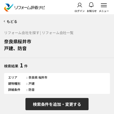
ログイン
お知らせ
メニュー
もどる
リフォーム会社を探す | リフォーム会社一覧
奈良県桜井市
戸建、防音
1
検索結果
件
エリア
奈良県 桜井市
建物種別
戸建
詳細条件
防音
検索条件を追加・変更する