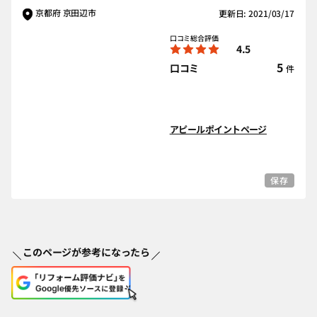
京都府 京田辺市
更新日: 2021/03/17
口コミ総合評価
4.5
5
口コミ
件
アピールポイントページ
保存
このページが参考になったら