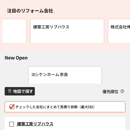
注目のリフォーム会社
建築工房リブハウス
株式会社
New Open
ヨシケンホーム 奈良
地図で探す
優先順位
チェックした会社にまとめて見積り依頼（最大5社）
建築工房リブハウス