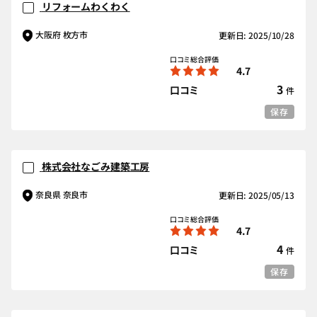
リフォームわくわく
大阪府 枚方市
更新日: 2025/10/28
口コミ総合評価
4.7
3
口コミ
件
保存
株式会社なごみ建築工房
奈良県 奈良市
更新日: 2025/05/13
口コミ総合評価
4.7
4
口コミ
件
保存