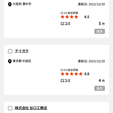
大阪府 豊中市
更新日: 2023/12/20
口コミ総合評価
4.5
5
口コミ
件
保存
テイガク
東京都 杉並区
更新日: 2023/12/20
口コミ総合評価
4.8
4
口コミ
件
保存
株式会社 谷口工務店