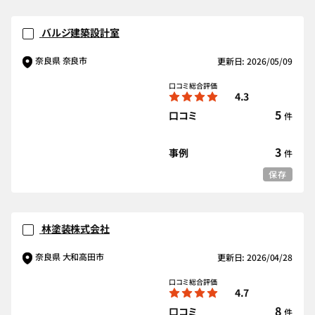
バルジ建築設計室
奈良県 奈良市
更新日: 2026/05/09
口コミ総合評価
4.3
5
口コミ
件
3
事例
件
保存
林塗装株式会社
奈良県 大和高田市
更新日: 2026/04/28
口コミ総合評価
4.7
8
口コミ
件