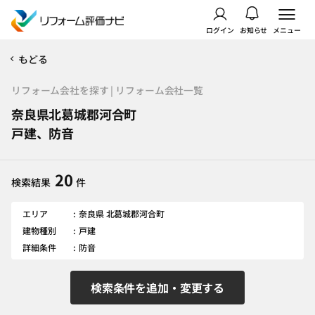
ログイン
お知らせ
メニュー
もどる
リフォーム会社を探す | リフォーム会社一覧
奈良県北葛城郡河合町
戸建、防音
20
検索結果
件
エリア
奈良県 北葛城郡河合町
建物種別
戸建
詳細条件
防音
検索条件を追加・変更する