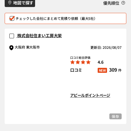
地図で探す
優先順位
チェックした会社にまとめて見積り依頼（最大5社）
株式会社住まい工房大栄
大阪府 東大阪市
更新日: 2026/08/07
口コミ総合評価
4.6
309
口コミ
件
NEW
アピールポイントページ
保存