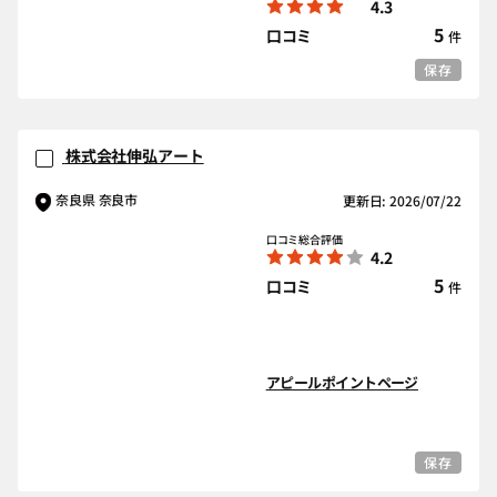
4.3
5
口コミ
件
保存
株式会社伸弘アート
奈良県 奈良市
更新日: 2026/07/22
口コミ総合評価
4.2
5
口コミ
件
アピールポイントページ
保存