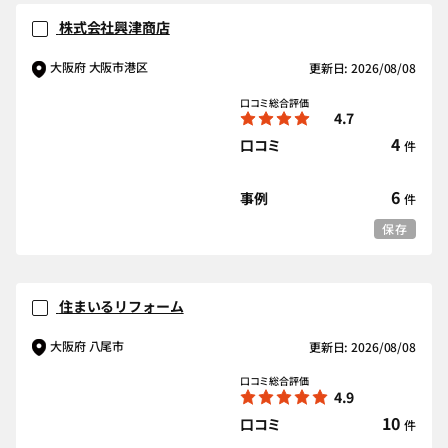
株式会社興津商店
大阪府 大阪市港区
更新日: 2026/08/08
口コミ総合評価
4.7
4
口コミ
件
6
事例
件
保存
住まいるリフォーム
大阪府 八尾市
更新日: 2026/08/08
口コミ総合評価
4.9
10
口コミ
件