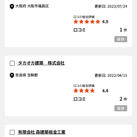
大阪府 大阪市福島区
更新日: 2023/07/24
口コミ総合評価
4.9
1
口コミ
件
保存
タカオカ建築 株式会社
奈良県 生駒郡
更新日: 2022/04/15
口コミ総合評価
4.4
2
口コミ
件
保存
有限会社 森建築板金工業