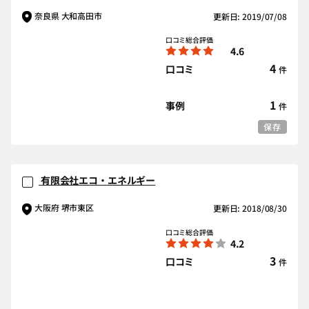
奈良県 大和高田市
更新日: 2019/07/08
口コミ総合評価
4.6
4
口コミ
件
1
事例
件
保存
有限会社エコ・エネルギー
大阪府 堺市東区
更新日: 2018/08/30
口コミ総合評価
4.2
3
口コミ
件