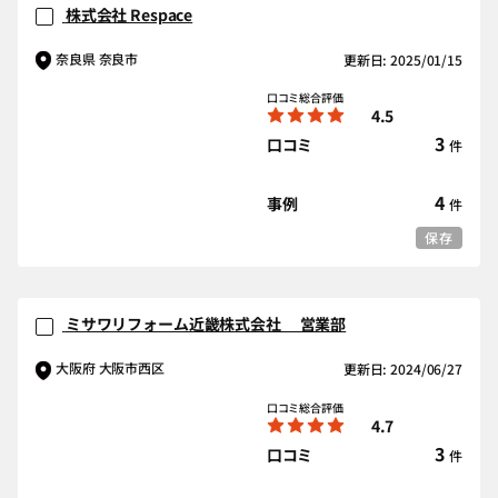
株式会社 Respace
奈良県 奈良市
更新日: 2025/01/15
口コミ総合評価
4.5
3
口コミ
件
4
事例
件
保存
ミサワリフォーム近畿株式会社 営業部
大阪府 大阪市西区
更新日: 2024/06/27
口コミ総合評価
4.7
3
口コミ
件