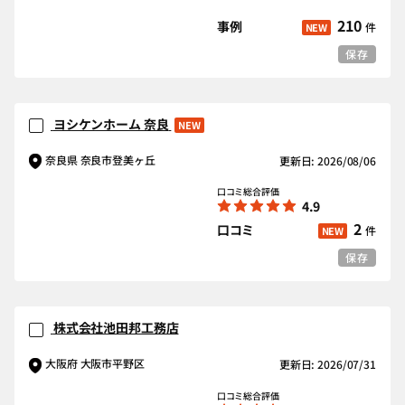
210
事例
件
NEW
保存
ヨシケンホーム 奈良
NEW
奈良県 奈良市登美ヶ丘
更新日: 2026/08/06
口コミ総合評価
4.9
2
口コミ
件
NEW
保存
株式会社池田邦工務店
大阪府 大阪市平野区
更新日: 2026/07/31
口コミ総合評価