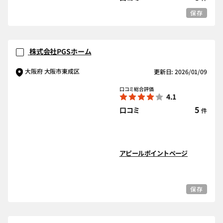
保存
株式会社PGSホーム
大阪府 大阪市東成区
更新日: 2026/01/09
口コミ総合評価
4.1
5
口コミ
件
アピールポイントページ
保存