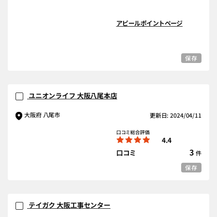
アピールポイントページ
保存
ユニオンライフ 大阪八尾本店
大阪府 八尾市
更新日: 2024/04/11
口コミ総合評価
4.4
3
口コミ
件
保存
テイガク 大阪工事センター