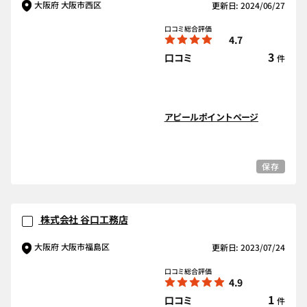
大阪府 大阪市西区
更新日: 2024/06/27
口コミ総合評価
4.7
3
口コミ
件
アピールポイントページ
保存
株式会社 谷口工務店
大阪府 大阪市福島区
更新日: 2023/07/24
口コミ総合評価
4.9
1
口コミ
件