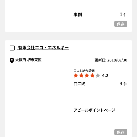
1
事例
件
保存
有限会社エコ・エネルギー
大阪府 堺市東区
更新日: 2018/08/30
口コミ総合評価
4.2
3
口コミ
件
アピールポイントページ
保存