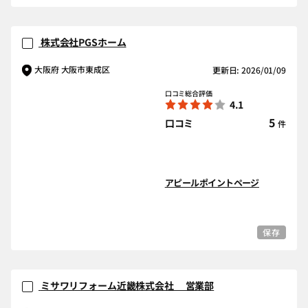
株式会社PGSホーム
大阪府 大阪市東成区
更新日: 2026/01/09
口コミ総合評価
4.1
5
口コミ
件
アピールポイントページ
保存
ミサワリフォーム近畿株式会社 営業部