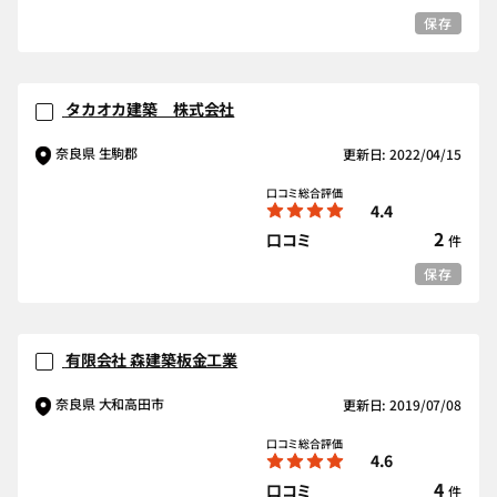
保存
タカオカ建築 株式会社
奈良県 生駒郡
更新日: 2022/04/15
口コミ総合評価
4.4
2
口コミ
件
保存
有限会社 森建築板金工業
奈良県 大和高田市
更新日: 2019/07/08
口コミ総合評価
4.6
4
口コミ
件