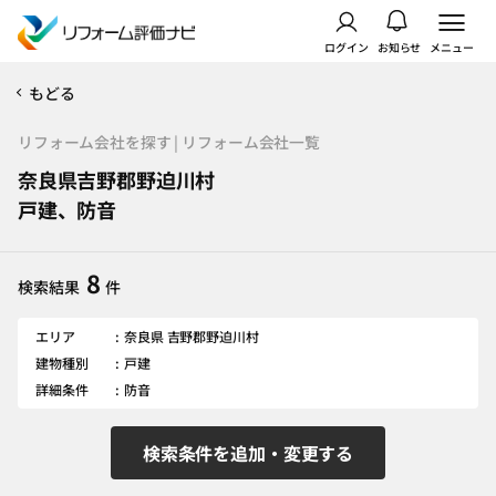
ログイン
お知らせ
メニュー
もどる
リフォーム会社を探す | リフォーム会社一覧
奈良県吉野郡野迫川村
戸建、防音
8
検索結果
件
エリア
奈良県 吉野郡野迫川村
建物種別
戸建
詳細条件
防音
検索条件を追加・変更する