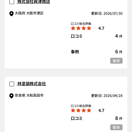
株式会社興津商店
大阪府 大阪市港区
更新日: 2026/07/30
口コミ総合評価
4.7
4
口コミ
件
6
事例
件
保存
林塗装株式会社
奈良県 大和高田市
更新日: 2026/04/28
口コミ総合評価
4.7
8
口コミ
件
保存