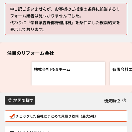
申し訳ございませんが、お客様のご指定の条件に該当するリ
フォーム業者は見つかりませんでした。
代わりに
「奈良県吉野郡野迫川村」
を条件にした検索結果を
表示しております。
注目のリフォーム会社
株式会社PGSホーム
有限会社
地図で探す
優先順位
チェックした会社にまとめて見積り依頼（最大5社）