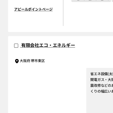
アピールポイントページ
有限会社エコ・エネルギー
大阪府 堺市東区
省エネ設備(
関電ガス・大
震改修などの
くりの幅広い