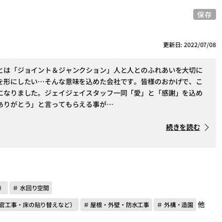
保存
更新日: 2022/07/08
とは「ジョイント＆ジャンクション」人と人とのふれあいを大切に
を形にしたい…そんな意味を込めた会社です。皆様のおかげで、こ
になりました。ジェイジェイスタッフ一同「愛」と「感謝」を込め
ありがとう」と言ってもらえる事が…
続きを読む
）
＃ 水回り空間
他
左官工事・床の貼り替えなど）
＃ 屋根・外壁・防水工事
＃ 外構・造園