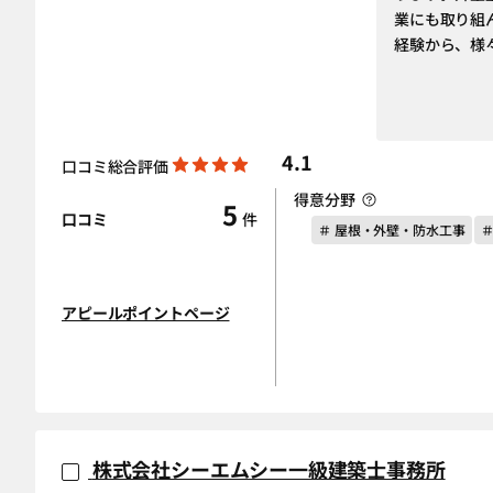
業にも取り組ん
経験から、様
4.1
口コミ総合評価
得意分野
5
口コミ
件
＃ 屋根・外壁・防水工事
アピールポイントページ
株式会社シーエムシー一級建築士事務所