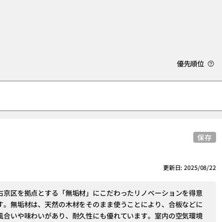
優先順位
保存
更新日: 2025/08/22
右京区を拠点とする「無垢材」にこだわったリノベーションを得意
す。無垢材は、天然の木材をそのまま使うことにより、合板などに
風合いや味わいがあり、耐久性にも優れています。室内の空気環境