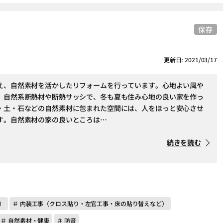
保存
更新日: 2021/03/17
え、自然素材を活かしたリフォームを行っています。心地よい風や
、自然系断熱材や断熱サッシで、冬も夏も住み心地の良い家を作っ
・土・石などの自然素材に包まれた空間には、人をほっと安心させ
す。自然素材の家の良いところは…
続きを読む
）
＃ 内装工事（クロス貼り・左官工事・床の貼り替えなど）
＃ 自然素材・健康
＃ 防音