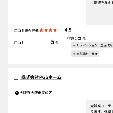
に影響を与え
4.5
口コミ総合評価
得意分野
5
口コミ
件
＃ リノベーション（全面改修
＃ 自然素材・健康
株式会社PGSホーム
大阪府 大阪市東成区
光触媒コーテ
ります。外壁