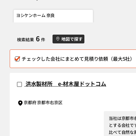
ヨシケンホーム 奈良
6
地図で探す
検索結果
件
チェックした会社にまとめて見積り依頼（最大5社）
洪水製材所 e-材木屋ドットコム
京都府 京都市右京区
当社は京都市
とする会社で
比べて自然な