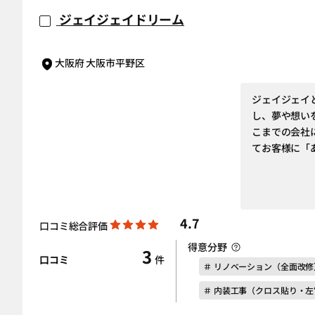
ジェイジェイドリーム
大阪府 大阪市平野区
ジェイジェイ
し、夢や想い
こまでの会社
てお客様に「
4.7
口コミ総合評価
得意分野
3
口コミ
件
＃ リノベーション（全面改修
＃ 内装工事（クロス貼り・