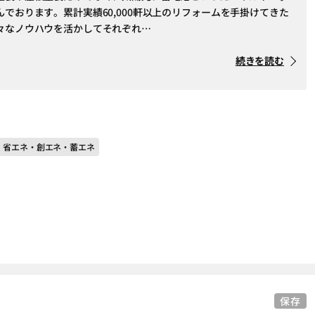
でおります。累計実績60,000軒以上のリフォームを手掛けてきた
々なノウハウを活かしてそれぞれ…
続きを読む
＃ 省エネ・創エネ・蓄エネ
保存