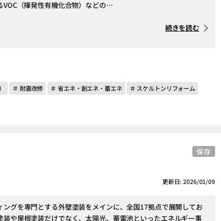
るVOC（揮発性有機化合物）などの…
続きを読む
）
＃ 耐震改修
＃ 省エネ・創エネ・蓄エネ
＃ スケルトンリフォーム
保存
更新日: 2026/01/09
ィングを専門とする外壁塗装をメインに、全国17拠点で展開してお
塗装や屋根塗装だけでなく、太陽光、蓄電池といったエネルギー事