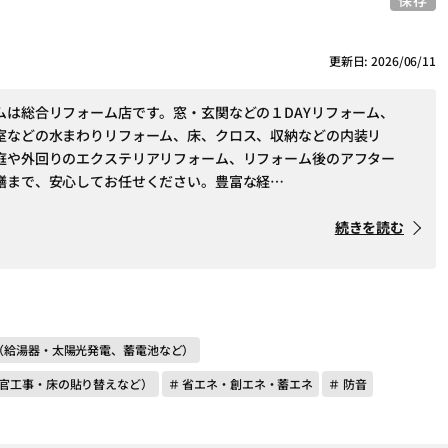
保存
更新日: 2026/06/11
ムは総合リフォーム店です。窓・玄関などの１DAYリフォーム、
室などの水まわりリフォーム、床、クロス、収納などの内装リ
庭や外回りのエクステリアリフォーム、リフォーム後のアフター
繕まで、安心してお任せください。豊富な経…
続きを読む
（給湯器・太陽光発電、蓄電池など）
左官工事・床の貼り替えなど）
＃ 省エネ・創エネ・蓄エネ
＃ 防音