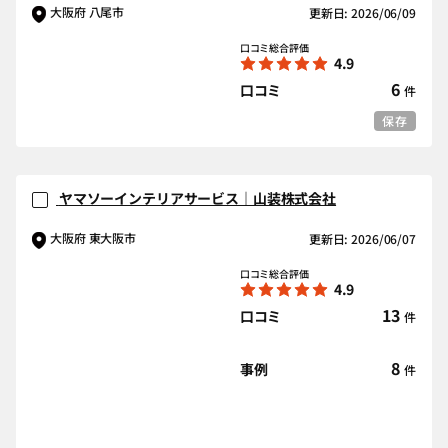
大阪府 八尾市
更新日: 2026/06/09
口コミ総合評価
4.9
6
口コミ
件
保存
ヤマソーインテリアサービス｜山装株式会社
大阪府 東大阪市
更新日: 2026/06/07
口コミ総合評価
4.9
13
口コミ
件
8
事例
件