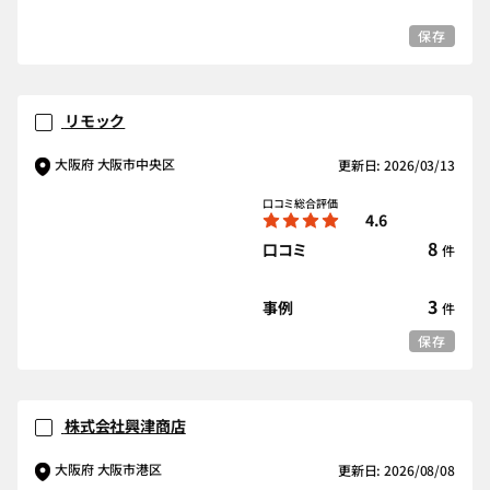
保存
リモック
大阪府 大阪市中央区
更新日: 2026/03/13
口コミ総合評価
4.6
8
口コミ
件
3
事例
件
保存
株式会社興津商店
大阪府 大阪市港区
更新日: 2026/08/08