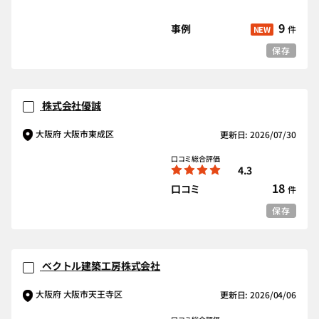
9
事例
件
NEW
保存
株式会社優誠
大阪府 大阪市東成区
更新日: 2026/07/30
口コミ総合評価
4.3
18
口コミ
件
保存
ベクトル建築工房株式会社
大阪府 大阪市天王寺区
更新日: 2026/04/06