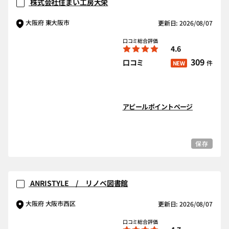
株式会社住まい工房大栄
大阪府 東大阪市
更新日: 2026/08/07
口コミ総合評価
4.6
309
口コミ
件
NEW
アピールポイントページ
保存
ANRISTYLE / リノベ図書館
大阪府 大阪市西区
更新日: 2026/08/07
口コミ総合評価