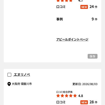
4.7
24
口コミ
件
NEW
9
事例
件
アピールポイントページ
保存
エヌリノベ
大阪府 寝屋川市
更新日: 2026/08/03
口コミ総合評価
4.8
28
口コミ
件
NEW