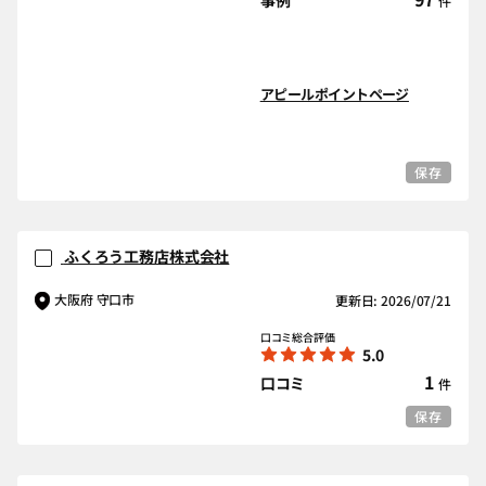
件
アピールポイントページ
保存
ふくろう工務店株式会社
大阪府 守口市
更新日: 2026/07/21
口コミ総合評価
5.0
1
口コミ
件
保存