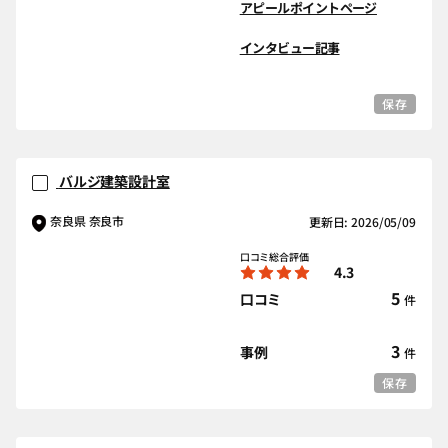
アピールポイントページ
インタビュー記事
保存
バルジ建築設計室
奈良県 奈良市
更新日: 2026/05/09
口コミ総合評価
4.3
5
口コミ
件
3
事例
件
保存