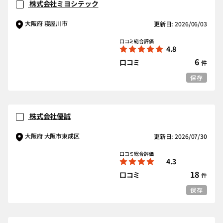
株式会社ミヨシテック
大阪府 寝屋川市
更新日: 2026/06/03
口コミ総合評価
4.8
6
口コミ
件
保存
株式会社優誠
大阪府 大阪市東成区
更新日: 2026/07/30
口コミ総合評価
4.3
18
口コミ
件
保存