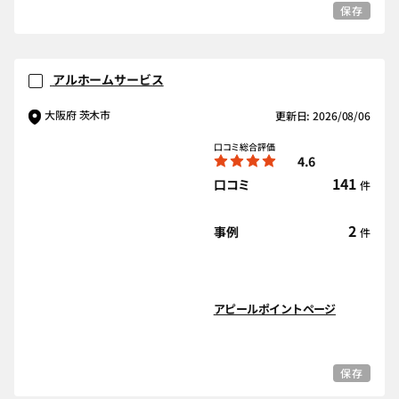
保存
アルホームサービス
大阪府 茨木市
更新日: 2026/08/06
口コミ総合評価
4.6
141
口コミ
件
2
事例
件
アピールポイントページ
保存