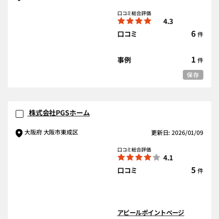
口コミ総合評価
4.3
6
口コミ
件
1
事例
件
保存
株式会社PGSホーム
大阪府 大阪市東成区
更新日: 2026/01/09
口コミ総合評価
4.1
5
口コミ
件
アピールポイントページ