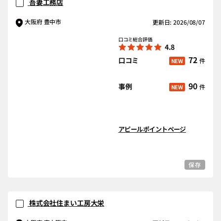
吾妻工務店
大阪府 豊中市
更新日: 2026/08/07
口コミ総合評価
4.8
72
口コミ
件
NEW
90
事例
件
NEW
アピールポイントページ
保存
株式会社住まい工房大栄