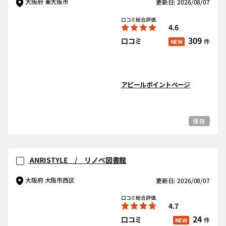
大阪府 東大阪市
更新日: 2026/08/07
口コミ総合評価
4.6
309
口コミ
件
NEW
アピールポイントページ
保存
ANRISTYLE / リノベ図書館
大阪府 大阪市西区
更新日: 2026/08/07
口コミ総合評価
4.7
24
口コミ
件
NEW