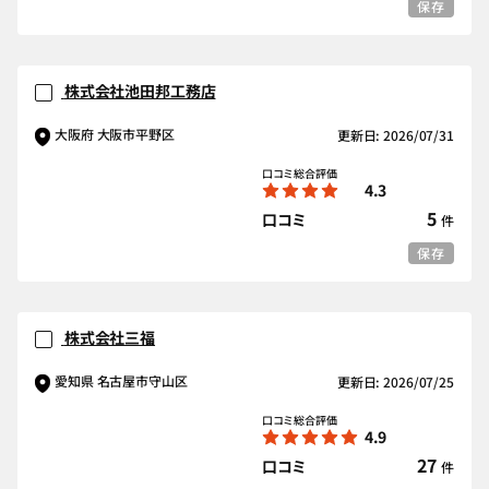
保存
株式会社池田邦工務店
大阪府 大阪市平野区
更新日: 2026/07/31
口コミ総合評価
4.3
5
口コミ
件
保存
株式会社三福
愛知県 名古屋市守山区
更新日: 2026/07/25
口コミ総合評価
4.9
27
口コミ
件