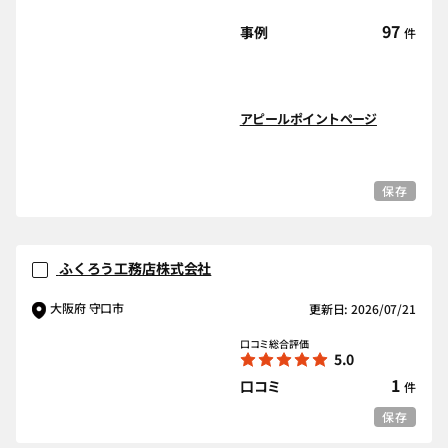
97
事例
件
アピールポイントページ
保存
ふくろう工務店株式会社
大阪府 守口市
更新日: 2026/07/21
口コミ総合評価
5.0
1
口コミ
件
保存