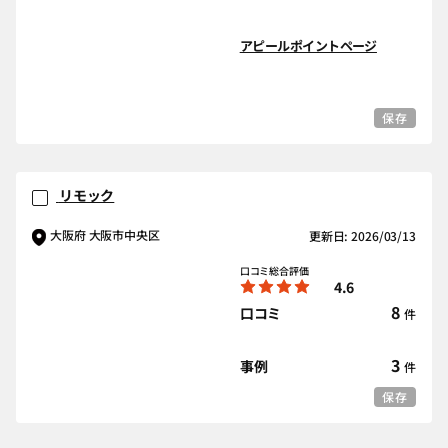
アピールポイントページ
保存
リモック
大阪府 大阪市中央区
更新日: 2026/03/13
口コミ総合評価
4.6
8
口コミ
件
3
事例
件
保存