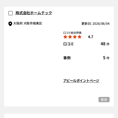
株式会社ホームテック
大阪府 大阪市城東区
更新日: 2026/06/04
口コミ総合評価
4.7
48
口コミ
件
5
事例
件
アピールポイントページ
保存