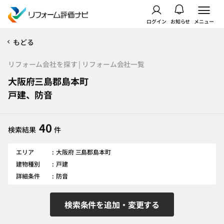
ログイン
お知らせ
メニュー
もどる
リフォーム会社を探す | リフォーム会社一覧
大阪府三島郡島本町
戸建、防音
40
検索結果
件
エリア
大阪府 三島郡島本町
建物種別
戸建
詳細条件
防音
検索条件を追加・変更する