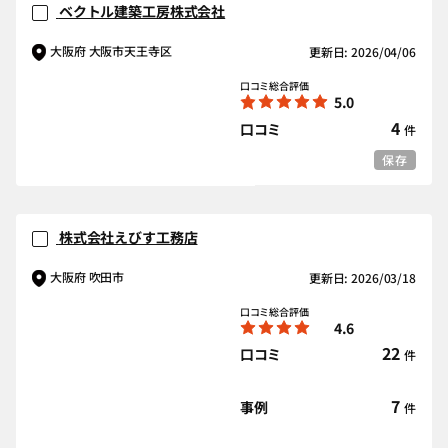
ベクトル建築工房株式会社
大阪府 大阪市天王寺区
更新日: 2026/04/06
口コミ総合評価
5.0
4
口コミ
件
保存
株式会社えびす工務店
大阪府 吹田市
更新日: 2026/03/18
口コミ総合評価
4.6
22
口コミ
件
7
事例
件