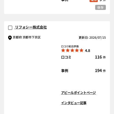
保存
リフォシー株式会社
京都府 京都市下京区
更新日: 2026/07/15
口コミ総合評価
4.8
116
口コミ
件
194
事例
件
アピールポイントページ
インタビュー記事