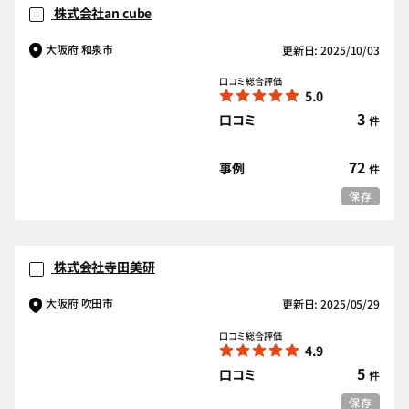
株式会社an cube
大阪府 和泉市
更新日: 2025/10/03
口コミ総合評価
5.0
3
口コミ
件
72
事例
件
保存
株式会社寺田美研
大阪府 吹田市
更新日: 2025/05/29
口コミ総合評価
4.9
5
口コミ
件
保存