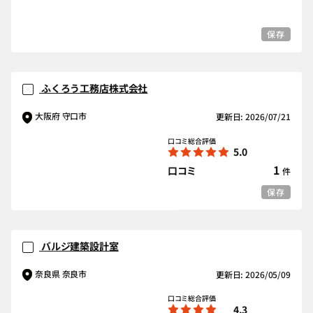
保存
ふくろう工務店株式会社
大阪府 守口市
更新日: 2026/07/21
口コミ総合評価
5.0
1
口コミ
件
保存
バルジ建築設計室
奈良県 奈良市
更新日: 2026/05/09
口コミ総合評価
4.3