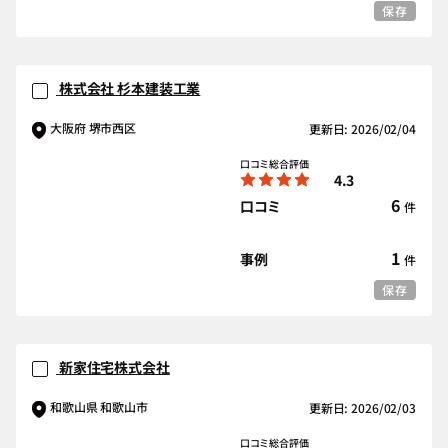
保存
株式会社 杉本建装工業
大阪府 堺市西区
更新日: 2026/02/04
口コミ総合評価
4.3
6
口コミ
件
1
事例
件
保存
新家住宅株式会社
和歌山県 和歌山市
更新日: 2026/02/03
口コミ総合評価