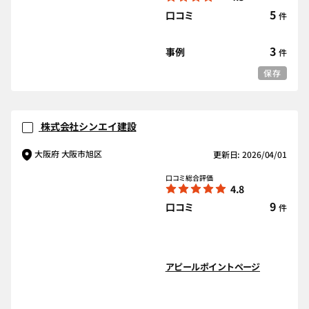
5
口コミ
件
3
事例
件
保存
株式会社シンエイ建設
大阪府 大阪市旭区
更新日: 2026/04/01
口コミ総合評価
4.8
9
口コミ
件
アピールポイントページ