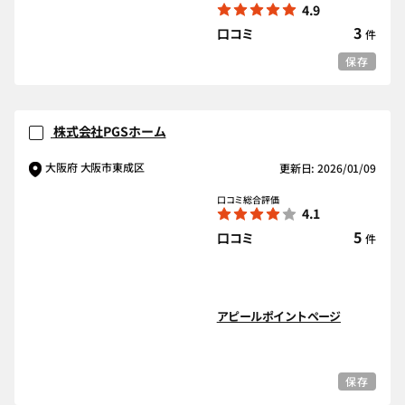
4.9
3
口コミ
件
保存
株式会社PGSホーム
大阪府 大阪市東成区
更新日: 2026/01/09
口コミ総合評価
4.1
5
口コミ
件
アピールポイントページ
保存