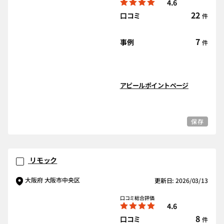
4.6
22
口コミ
件
7
事例
件
アピールポイントページ
保存
リモック
大阪府 大阪市中央区
更新日: 2026/03/13
口コミ総合評価
4.6
8
口コミ
件