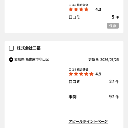
口コミ総合評価
4.3
5
口コミ
件
保存
株式会社三福
愛知県 名古屋市守山区
更新日: 2026/07/25
口コミ総合評価
4.9
27
口コミ
件
97
事例
件
アピールポイントページ