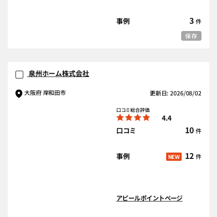
3
事例
件
保存
泉州ホーム株式会社
大阪府 岸和田市
更新日: 2026/08/02
口コミ総合評価
4.4
10
口コミ
件
12
事例
件
NEW
アピールポイントページ