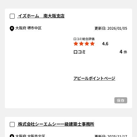
イズホーム 南大阪支店
大阪府 堺市中区
更新日: 2026/01/05
口コミ総合評価
4.6
4
口コミ
件
アピールポイントページ
保存
株式会社シーエムシー一級建築士事務所
大阪府 大阪市北区
更新日: 2025/11/17