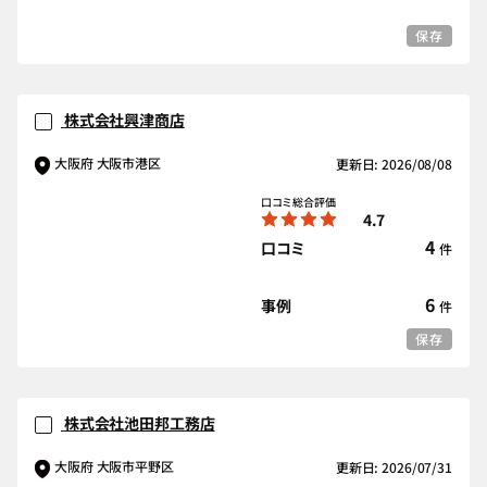
保存
株式会社興津商店
大阪府 大阪市港区
更新日: 2026/08/08
口コミ総合評価
4.7
4
口コミ
件
6
事例
件
保存
株式会社池田邦工務店
大阪府 大阪市平野区
更新日: 2026/07/31