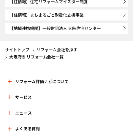
【住情報】住宅リフォームマイスター制度
【住情報】まちまるごと耐震化支援事業
【地域連携機関】一般財団法人 大阪住宅センター
サイトトップ
リフォーム会社を探す
大阪府の リフォーム会社一覧
リフォーム評価ナビについて
リフォーム評価ナビとは
サービス
運営体制
リフォーム会社を探す
ニュース
はじめての方へ
リフォーム事例を見る
新着情報
よくある質問