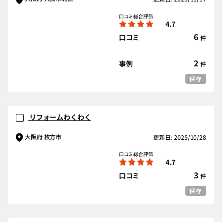
口コミ総合評価
4.7
6
口コミ
件
2
事例
件
保存
リフォームわくわく
大阪府 枚方市
更新日: 2025/10/28
口コミ総合評価
4.7
3
口コミ
件
保存