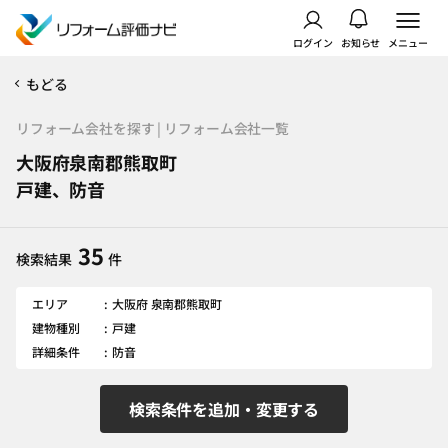
ログイン
お知らせ
メニュー
もどる
リフォーム会社を探す | リフォーム会社一覧
大阪府泉南郡熊取町
戸建、防音
35
検索結果
件
エリア
大阪府 泉南郡熊取町
建物種別
戸建
詳細条件
防音
検索条件を追加・変更する