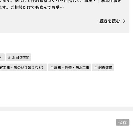
ります。安心して住める家づくりを目指して、誠実・丁寧な仕事を
ます。ご相談だけでも喜んでお受…
続きを読む
）
＃ 水回り空間
左官工事・床の貼り替えなど）
＃ 屋根・外壁・防水工事
＃ 耐震改修
保存