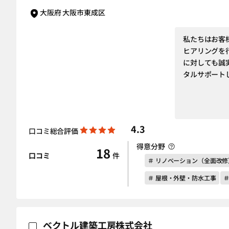
大阪府 大阪市東成区
私たちはお客
ヒアリングを
に対しても誠
タルサポート
4.3
口コミ総合評価
得意分野
18
口コミ
件
＃ リノベーション（全面改修
＃ 屋根・外壁・防水工事
ベクトル建築工房株式会社