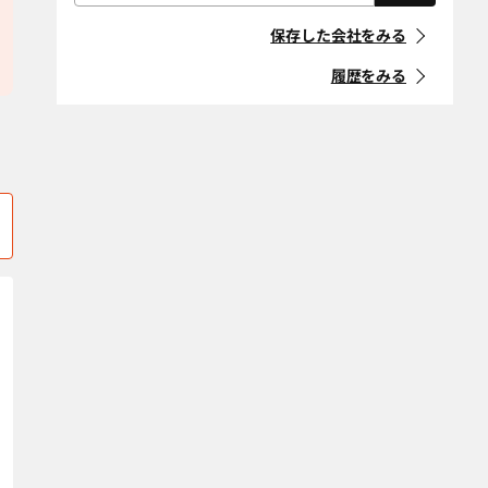
屋根・外壁・防
外構・造園
「住宅リフォーム事業者団体
リフォームパークス コージーハウジン
泉州ホーム株式会社
水工事
大阪市鶴見区
大阪市天王寺区
登録制度」に登録している事
保存した会社をみる
グ株式会社
業者
耐震改修
断熱改修（断熱
大阪市浪速区
大阪市西区
材、窓、ガラ
履歴をみる
ス）
マークの意味
大阪市西成区
大阪市西淀川区
省エネ・創エ
バリアフリー・
大阪市東住吉区
大阪市東成区
ネ・蓄エネ
介護リフォーム
「地方自治体におけるリ
フォーム事業者登録制度」等
デザインリノ
スケルトンリ
大阪市東淀川区
大阪市平野区
に登録している事業者
ベーション
フォーム
大阪市福島区
大阪市港区
マークの意味
二世帯住宅
ペットリフォー
ム
大阪市都島区
大阪市淀川区
空き家改修・活
古民家
条件をクリア
貝塚市
柏原市
用
交野市
自然素材・健康
門真市
防音
河内長野市
岸和田市
条件をクリア
堺市北区
堺市堺区
堺市中区
堺市西区
堺市東区
堺市南区
堺市美原区
四條畷市