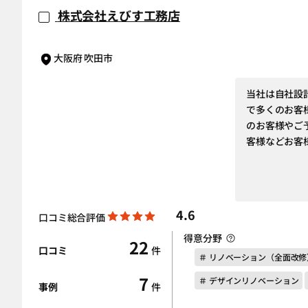
株式会社えびす工務店
大阪府 吹田市
当社は自社設
で多くのお客
のお客様やご
客様などお客
4.6
口コミ総合評価
得意分野
22
口コミ
件
＃ リノベーション（全面改修
7
＃ デザインリノベーション
事例
件