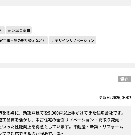
）
＃ 水回り空間
左官工事・床の貼り替えなど）
＃ デザインリノベーション
保存
更新日: 2026/08/02
市を拠点に、新築戸建てを5,000戸以上手がけてきた住宅会社です。
施工品質を活かし、中古住宅の全面リノベーション・間取り変更・
といった性能向上を得意としています。不動産・新築・リフォーム
ップで対応できるのが強みで、岸…