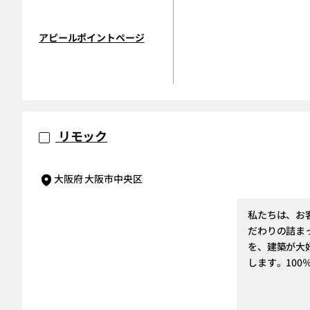
アピールポイントページ
リモック
大阪府 大阪市中央区
私たちは、お
だわりの詰ま
を、建築が大
します。10