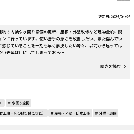
更新日: 2026/04/06
建物の内装や水回り設備の更新、屋根・外壁改修など建物全般に関
インに行っています。使い勝手の悪さを改善したい、また傷んでい
に感じていることを一刻も早く解決したい等々、以前から思っては
つい先延ばしにしてしまっておら…
続きを読む
）
＃ 水回り空間
左官工事・床の貼り替えなど）
＃ 屋根・外壁・防水工事
＃ 外構・造園