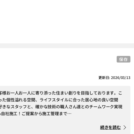
保存
更新日: 2026/03/13
客様お一人お一人に寄り添った住まい創りを目指しております。こ
った個性溢れる空間、ライフスタイルに合った居心地の良い空間
好きなスタッフと、確かな技術の職人さん達とのチームワーク実現
0％自社施工！ご提案から施工管理まで…
続きを読む