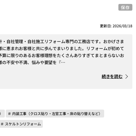
保存
更新日: 2026/03/18
計・自社管理・自社施工リフォーム専門の工務店です。おかげさま
様に恵まれお客様と共に歩んでまいりました。リフォームが初めて
予算に限りのあるお客様理想をたくさんありすぎてまとまらないお
様の不安や不満、悩みや要望を『…
続きを読む
）
＃ 内装工事（クロス貼り・左官工事・床の貼り替えなど）
＃ スケルトンリフォーム