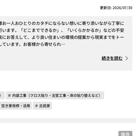
更新日: 2026/07/30
様お一人おひとりのカタチにならない想いに寄り添いながら丁寧に
行います。「どこまでできるか」、「いくらかかるか」などの不安
実にお答えして、より良い住まいの環境の提案から現実までをトー
しています。お客様から寄せられ…
続きを読む
）
＃ 内装工事（クロス貼り・左官工事・床の貼り替えなど）
＃ 空き家改修・活用
＃ 古民家
保存