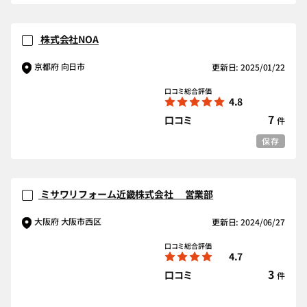
株式会社NOA
京都府 向日市
更新日: 2025/01/22
口コミ総合評価
4.8
7
口コミ
件
保存
ミサワリフォーム近畿株式会社 営業部
大阪府 大阪市西区
更新日: 2024/06/27
口コミ総合評価
4.7
3
口コミ
件