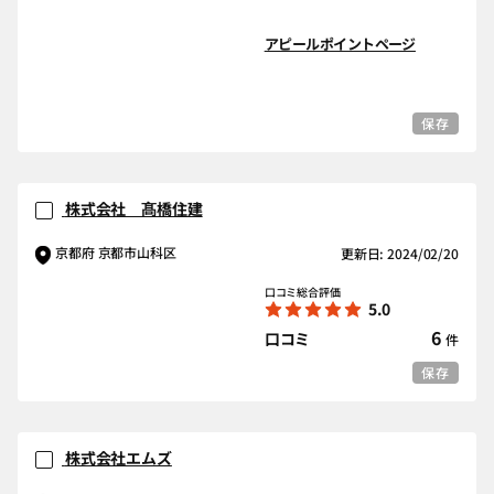
アピールポイントページ
保存
株式会社 髙橋住建
京都府 京都市山科区
更新日: 2024/02/20
口コミ総合評価
5.0
6
口コミ
件
保存
株式会社エムズ