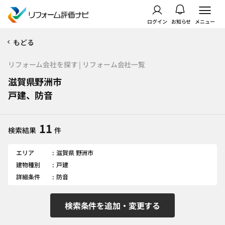
ログイン
お知らせ
メニュー
もどる
リフォーム会社を探す | リフォーム会社一覧
滋賀県野洲市
戸建、防音
11
検索結果
件
エリア
滋賀県 野洲市
建物種別
戸建
詳細条件
防音
検索条件を追加・変更する