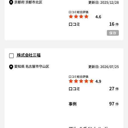
京都府 京都市北区
更新日: 2025/12/28
口コミ総合評価
4.6
16
口コミ
件
保存
株式会社三福
愛知県 名古屋市守山区
更新日: 2026/07/25
口コミ総合評価
4.9
27
口コミ
件
97
事例
件