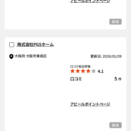
アピールポイントページ
保存
株式会社PGSホーム
大阪府 大阪市東成区
更新日: 2026/01/09
口コミ総合評価
4.1
5
口コミ
件
アピールポイントページ
保存