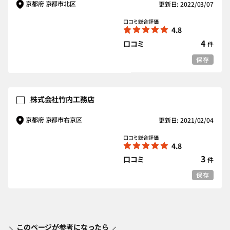
京都府 京都市北区
更新日: 2022/03/07
口コミ総合評価
4.8
4
口コミ
件
保存
株式会社竹内工務店
京都府 京都市右京区
更新日: 2021/02/04
口コミ総合評価
4.8
3
口コミ
件
保存
このページが参考になったら