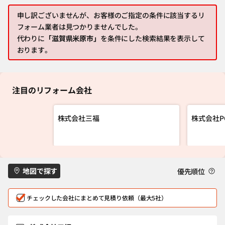
申し訳ございませんが、お客様のご指定の条件に該当するリ
フォーム業者は見つかりませんでした。
代わりに
「滋賀県米原市」
を条件にした検索結果を表示して
おります。
注目のリフォーム会社
株式会社三福
株式会社P
地図で探す
優先順位
チェックした会社にまとめて見積り依頼（最大5社）