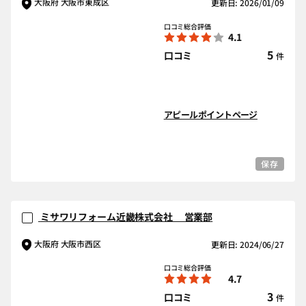
大阪府 大阪市東成区
更新日: 2026/01/09
口コミ総合評価
4.1
5
口コミ
件
アピールポイントページ
保存
ミサワリフォーム近畿株式会社 営業部
大阪府 大阪市西区
更新日: 2024/06/27
口コミ総合評価
4.7
3
口コミ
件