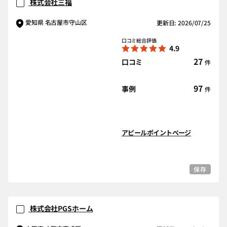
株式会社三福
愛知県 名古屋市守山区
更新日: 2026/07/25
口コミ総合評価
4.9
27
口コミ
件
97
事例
件
アピールポイントページ
保存
株式会社PGSホーム