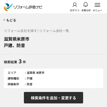
ログイン
お知らせ
メニュー
もどる
リフォーム会社を探す | リフォーム会社一覧
滋賀県米原市
戸建、防音
3
検索結果
件
エリア
滋賀県 米原市
建物種別
戸建
詳細条件
防音
検索条件を追加・変更する