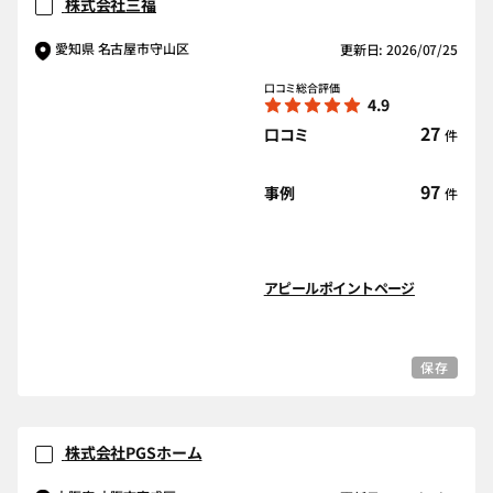
株式会社三福
愛知県 名古屋市守山区
更新日: 2026/07/25
口コミ総合評価
4.9
27
口コミ
件
97
事例
件
アピールポイントページ
保存
株式会社PGSホーム