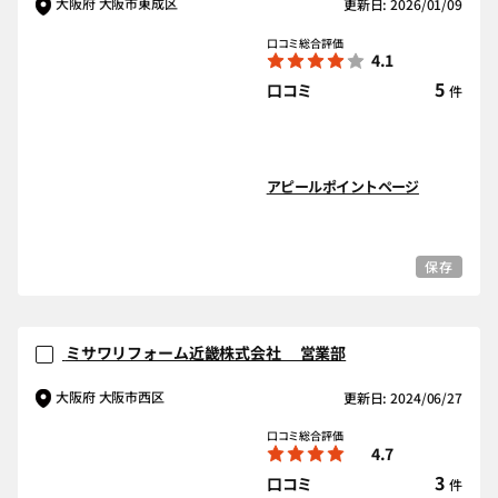
大阪府 大阪市東成区
更新日: 2026/01/09
口コミ総合評価
4.1
5
口コミ
件
アピールポイントページ
保存
ミサワリフォーム近畿株式会社 営業部
大阪府 大阪市西区
更新日: 2024/06/27
口コミ総合評価
4.7
3
口コミ
件