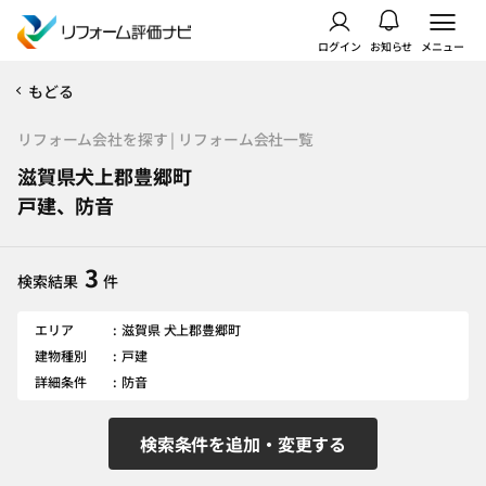
ログイン
お知らせ
メニュー
もどる
リフォーム会社を探す | リフォーム会社一覧
滋賀県犬上郡豊郷町
戸建、防音
3
検索結果
件
エリア
滋賀県 犬上郡豊郷町
建物種別
戸建
詳細条件
防音
検索条件を追加・変更する