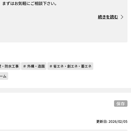
。まずはお気軽にご相談下さい。
続きを読む
壁・防水工事
＃ 外構・造園
＃ 省エネ・創エネ・蓄エネ
ーム
保存
更新日: 2026/02/05