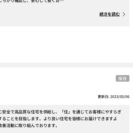
しっかり確認し、安心して長くお…
続きを読む
保存
更新日: 2023/03/06
に安全で高品質な住宅を供給し、「住」を通じてお客様にやすらぎ
することを目指します。より良い住宅を皆様にお届けできますよ
改善活動に取り組んでおります。