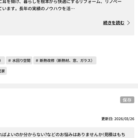
に耳を傾け、暮らしを根本から快適にするリフォーム、リノベー
ています。長年の実績のノウハウを活…
続きを読む
）
＃ 水回り空間
＃ 断熱改修（断熱材、窓、ガラス）
民家
保存
更新日: 2026/03/26
ればよいのか分からない?などのお悩みはありませんか!見積はもち