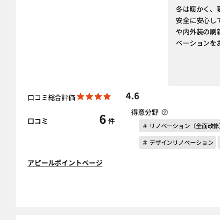
冬は暖かく、
安全に安心し
や内外装の刷
ベーションを
4.6
口コミ総合評価
得意分野
6
口コミ
件
＃ リノベーション（全面改修
＃ デザインリノベーション
アピールポイントページ