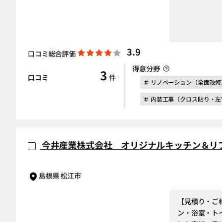
3.9
口コミ総合評価
得意分野
3
口コミ
件
＃ リノベーション（全面改修
＃ 内装工事（クロス貼り・
今井産業株式会社 オリジナルキッチン＆リ
島根県 松江市
【見積り・ご
ン・浴室・ト