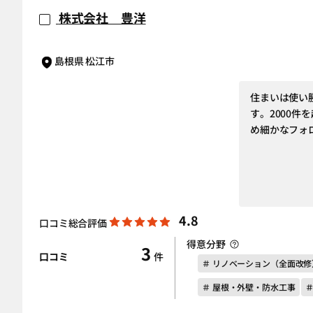
株式会社 豊洋
島根県 松江市
住まいは使い
す。2000
め細かなフォ
4.8
口コミ総合評価
得意分野
3
口コミ
件
＃ リノベーション（全面改修
＃ 屋根・外壁・防水工事