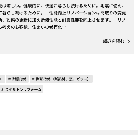
夏は涼しい。健康的に、快適に暮らし続けるために。地震に備え、
て暮らし続けるために。 性能向上リノベーションは間取りの変更
新、設備の更新に加え断熱性能と耐震性能を向上させます。 リノ
お考えのお客様、住まいの老朽化…
続きを読む
）
＃ 耐震改修
＃ 断熱改修（断熱材、窓、ガラス）
＃ スケルトンリフォーム