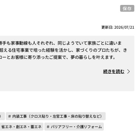
保存
更新日: 2026/07/21
勝手も家事動線も人それぞれ、同じようでいて家族ごとに違いま
件を超える住宅事業で培った経験を活かし、家づくりのプロたちが、き
ローとお客様に寄り添ったご提案で、夢の暮らしを叶えます。
続きを読む
）
＃ 内装工事（クロス貼り・左官工事・床の貼り替えなど）
＃ 省エネ・創エネ・蓄エネ
＃ バリアフリー・介護リフォーム