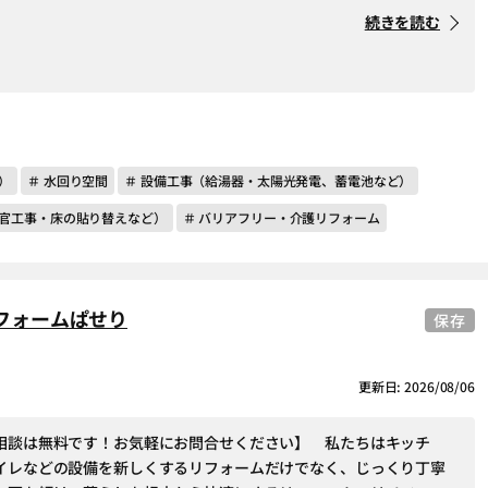
続きを読む
）
＃ 水回り空間
＃ 設備工事（給湯器・太陽光発電、蓄電池など）
左官工事・床の貼り替えなど）
＃ バリアフリー・介護リフォーム
フォームぱせり
保存
更新日: 2026/08/06
相談は無料です！お気軽にお問合せください】 私たちはキッチ
イレなどの設備を新しくするリフォームだけでなく、じっくり丁寧