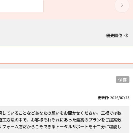
優先順位
保存
更新日: 2026/07/25
視していることなどあなたの想いをお聞かせください。三福では数
施工方法の中で、お客様それぞれにあった最高のプランをご提案致
リフォーム店だからこそできるトータルサポートを十二分に堪能し