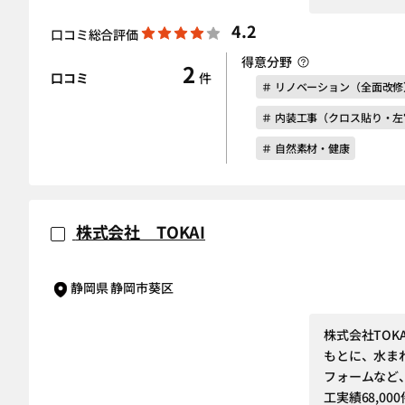
4.2
口コミ総合評価
得意分野
2
口コミ
件
＃ リノベーション（全面改修
＃ 内装工事（クロス貼り・
＃ 自然素材・健康
株式会社 TOKAI
静岡県 静岡市葵区
株式会社TO
もとに、水ま
フォームなど
工実績68,00