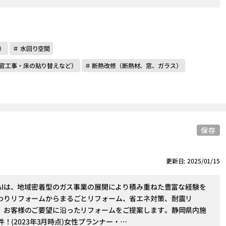
）
＃ 水回り空間
左官工事・床の貼り替えなど）
＃ 断熱改修（断熱材、窓、ガラス）
保存
更新日: 2025/01/15
KAIは、地域密着型のガス事業の展開により積み重ねた豊富な経験を
わりリフォームからまるごとリフォーム、省エネ対策、耐震リ
、お客様のご要望に沿ったリフォームをご提案します。静岡県内施
0件！(2023年3月時点)女性プランナー・…