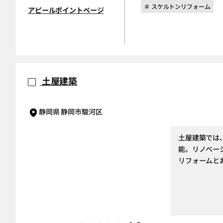
＃ スケルトンリフォーム
アピールポイントページ
土屋建築
静岡県 静岡市駿河区
土屋建築では
能。リノベー
リフォームと