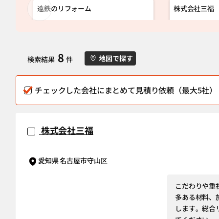
遠鉄のリフォーム
株式会社三福
8
地図で探す
検索結果
件
チェックした会社にまとめて見積り依頼（最大5社）
株式会社三福
愛知県 名古屋市守山区
こだわりや重
多ある材料、
します。総合