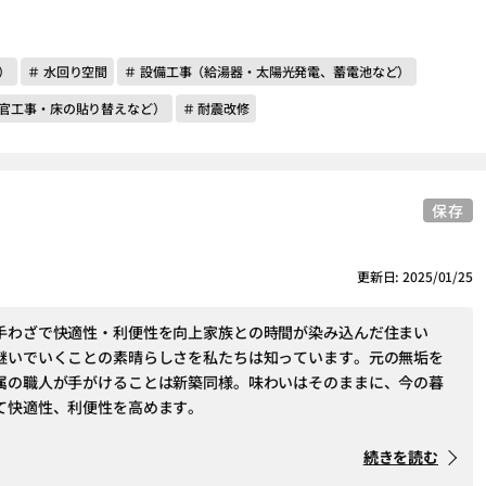
）
＃ 水回り空間
＃ 設備工事（給湯器・太陽光発電、蓄電池など）
左官工事・床の貼り替えなど）
＃ 耐震改修
保存
更新日: 2025/01/25
手わざで快適性・利便性を向上家族との時間が染み込んだ住まい
継いでいくことの素晴らしさを私たちは知っています。元の無垢を
属の職人が手がけることは新築同様。味わいはそのままに、今の暮
て快適性、利便性を高めます。
続きを読む