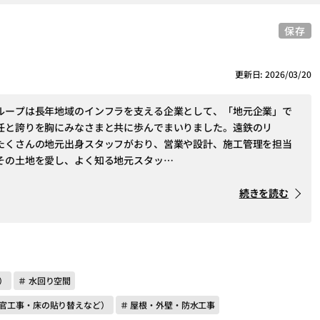
保存
更新日: 2026/03/20
ループは長年地域のインフラを支える企業として、「地元企業」で
任と誇りを胸にみなさまと共に歩んでまいりました。遠鉄のリ
たくさんの地元出身スタッフがおり、営業や設計、施工管理を担当
その土地を愛し、よく知る地元スタッ…
続きを読む
）
＃ 水回り空間
左官工事・床の貼り替えなど）
＃ 屋根・外壁・防水工事