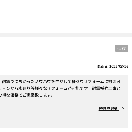
保存
更新日: 2025/03/26
、耐震でつちかったノウハウを生かして様々なリフォームに対応可
ションから水廻り等様々なリフォームが可能です。耐震補強工事と
お得な価格でご提案致します。
続きを読む