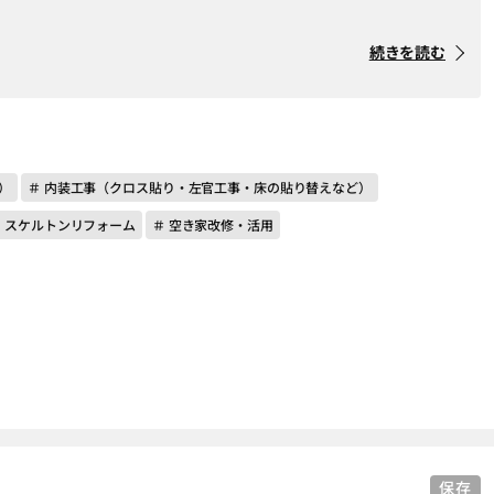
続きを読む
）
＃ 内装工事（クロス貼り・左官工事・床の貼り替えなど）
＃ スケルトンリフォーム
＃ 空き家改修・活用
保存