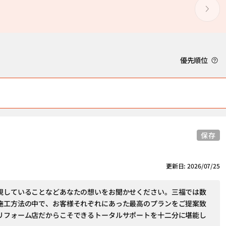
優先順位
保存
更新日: 2026/07/25
視していることなどあなたの想いをお聞かせください。三福では数
施工方法の中で、お客様それぞれにあった最高のプランをご提案致
リフォーム店だからこそできるトータルサポートを十二分に堪能し