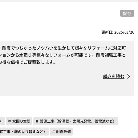
保存
更新日: 2025/03/26
、耐震でつちかったノウハウを生かして様々なリフォームに対応可
ションから水廻り等様々なリフォームが可能です。耐震補強工事と
お得な価格でご提案致します。
続きを読む
）
＃ 水回り空間
＃ 設備工事（給湯器・太陽光発電、蓄電池など）
左官工事・床の貼り替えなど）
＃ 耐震改修