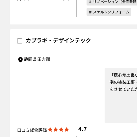
＃ リノベーション（全面改修
＃ スケルトンリフォーム
カブラギ・デザインテック
静岡県 田方郡
「居心地の良
宅の塗装工事
をさせていた
4.7
口コミ総合評価