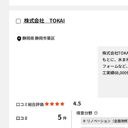
株式会社 TOKAI
静岡県 静岡市葵区
株式会社TO
もとに、水ま
フォームなど
工実績68,00
4.5
口コミ総合評価
得意分野
5
口コミ
件
＃ リノベーション（全面改修