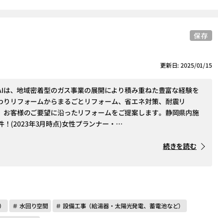
保存
更新日: 2025/01/15
KAIは、地域密着型のガス事業の展開により積み重ねた豊富な経験を
わりリフォームからまるごとリフォーム、省エネ対策、耐震リ
、お客様のご要望に沿ったリフォームをご提案します。静岡県内施
0件！(2023年3月時点)女性プランナー・…
続きを読む
）
＃ 水回り空間
＃ 設備工事（給湯器・太陽光発電、蓄電池など）