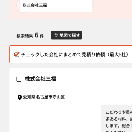
株式会社三福
6
地図で探す
検索結果
件
チェックした会社にまとめて見積り依頼（最大5社）
株式会社三福
愛知県 名古屋市守山区
こだわりや重
多ある材料、
します。総合