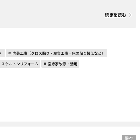
続きを読む
）
＃ 内装工事（クロス貼り・左官工事・床の貼り替えなど）
＃ スケルトンリフォーム
＃ 空き家改修・活用
保存