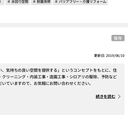
）
＃ 水回り空間
＃ 耐震改修
＃ バリアフリー・介護リフォーム
保存
更新日: 2019/06/10
い、気持ちの良い空間を提供する」というコンセプトをもとに、住
・クリーニング・内装工事・造園工事・シロアリの駆除、予防など
だいていますので、お気軽にお問い合わせください。
続きを読む