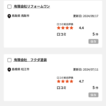
有限会社リフォームワン
鳥取県 鳥取市
更新日: 2024/09/17
口コミ総合評価
4.4
5
口コミ
件
保存
有限会社 フクダ塗装
島根県 松江市
更新日: 2024/07/11
口コミ総合評価
4.7
5
口コミ
件
保存