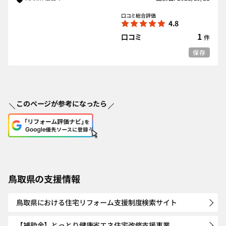
口コミ総合評価
4.8
1
口コミ
件
保存
このページが参考になったら
鳥取県の支援情報
鳥取県における住宅リフォーム支援制度検索サイト
【補助金】とっとり健康省エネ住宅改修支援事業