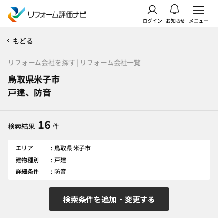
ログイン
お知らせ
メニュー
もどる
リフォーム会社を探す | リフォーム会社一覧
鳥取県米子市
戸建、防音
16
検索結果
件
エリア
鳥取県 米子市
建物種別
戸建
詳細条件
防音
検索条件を追加・変更する