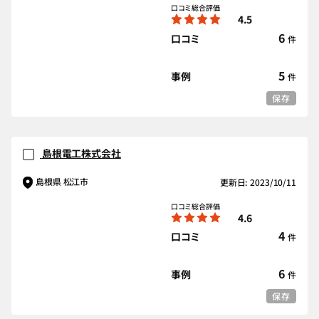
口コミ総合評価
4.5
6
口コミ
件
5
事例
件
保存
島根電工株式会社
島根県 松江市
更新日: 2023/10/11
口コミ総合評価
4.6
4
口コミ
件
6
事例
件
保存