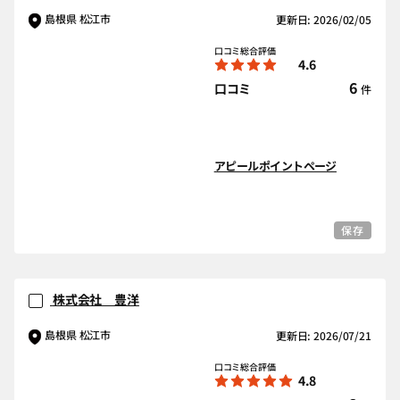
島根県 松江市
更新日: 2026/02/05
口コミ総合評価
4.6
6
口コミ
件
アピールポイントページ
保存
株式会社 豊洋
島根県 松江市
更新日: 2026/07/21
口コミ総合評価
4.8