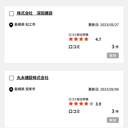
株式会社 深田建設
島根県 松江市
更新日: 2023/03/27
口コミ総合評価
4.7
3
口コミ
件
保存
丸永建設株式会社
島根県 安来市
更新日: 2023/03/06
口コミ総合評価
3.9
3
口コミ
件
保存