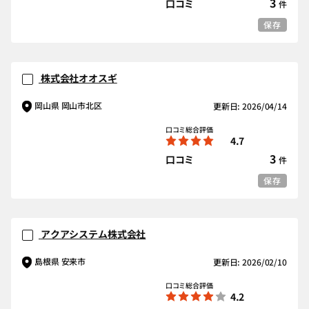
3
口コミ
件
保存
株式会社オオスギ
岡山県 岡山市北区
更新日: 2026/04/14
口コミ総合評価
4.7
3
口コミ
件
保存
アクアシステム株式会社
島根県 安来市
更新日: 2026/02/10
口コミ総合評価
4.2