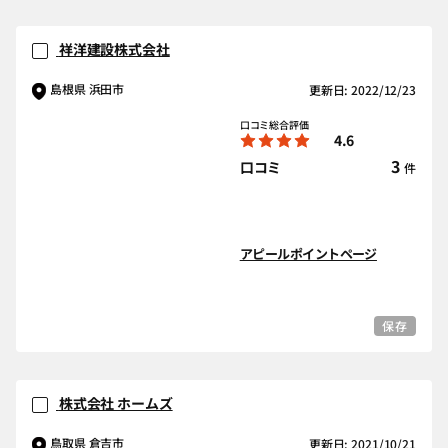
祥洋建設株式会社
島根県 浜田市
更新日: 2022/12/23
口コミ総合評価
4.6
3
口コミ
件
アピールポイントページ
保存
株式会社 ホームズ
鳥取県 倉吉市
更新日: 2021/10/21