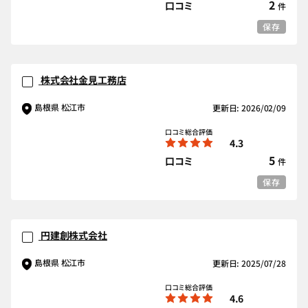
2
口コミ
件
保存
株式会社金見工務店
島根県 松江市
更新日: 2026/02/09
口コミ総合評価
4.3
5
口コミ
件
保存
円建創株式会社
島根県 松江市
更新日: 2025/07/28
口コミ総合評価
4.6