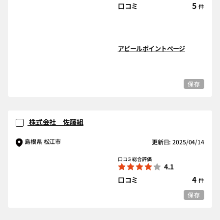
5
口コミ
件
アピールポイントページ
保存
株式会社 佐藤組
島根県 松江市
更新日: 2025/04/14
口コミ総合評価
4.1
4
口コミ
件
保存