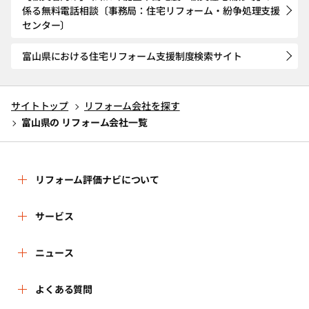
係る無料電話相談〔事務局：住宅リフォーム・紛争処理支援
センター〕
富山県における住宅リフォーム支援制度検索サイト
サイトトップ
リフォーム会社を探す
富山県の リフォーム会社一覧
リフォーム評価ナビについて
リフォーム評価ナビとは
サービス
運営体制
リフォーム会社を探す
ニュース
はじめての方へ
リフォーム事例を見る
新着情報
よくある質問