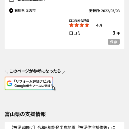
石川県 金沢市
更新日: 2022/03/03
口コミ総合評価
4.4
3
口コミ
件
保存
このページが参考になったら
富山県の支援情報
【被災者向け】令和6年能登半島地震「被災住宅補修等」に