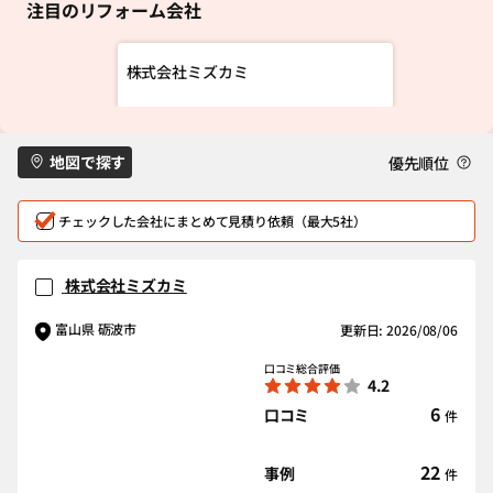
注目のリフォーム会社
株式会社ミズカミ
地図で探す
優先順位
チェックした会社にまとめて見積り依頼（最大5社）
株式会社ミズカミ
富山県 砺波市
更新日: 2026/08/06
口コミ総合評価
4.2
6
口コミ
件
22
事例
件