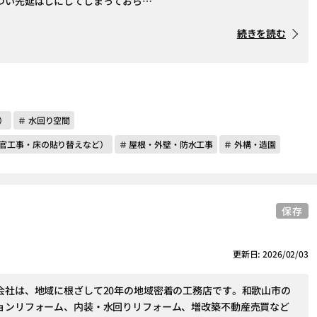
つい先延ばしにしてしまっておら…
続きを読む
）
＃ 水回り空間
左官工事・床の貼り替えなど）
＃ 屋根・外壁・防水工事
＃ 外構・造園
保存
更新日: 2026/02/03
会社は、地域に根ざして20年の地域密着の工務店です。和歌山市の
ョンリフォーム、内装・水回りリフォーム、増改築不動産売買など