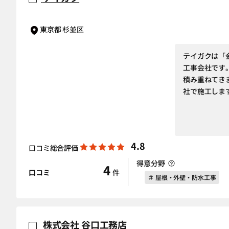
東京都 杉並区
テイガクは「
工事会社です。
積み重ねてき
社で施工しま
4.8
口コミ総合評価
得意分野
4
口コミ
件
＃ 屋根・外壁・防水工事
株式会社 谷口工務店