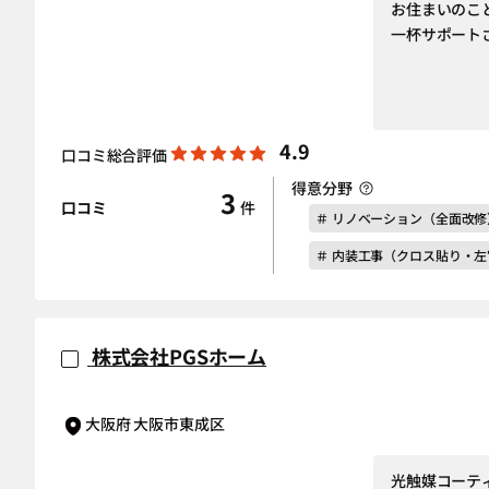
お住まいのこ
一杯サポート
4.9
口コミ総合評価
得意分野
3
口コミ
件
＃ リノベーション（全面改修
＃ 内装工事（クロス貼り・
株式会社PGSホーム
大阪府 大阪市東成区
光触媒コーテ