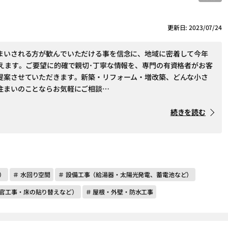
更新日: 2023/07/24
まいされる方が歓んでいただける事を信念に、地域に密着して今年
迎えます。ご要望に的確で親切･丁寧な情報を、専門の有資格者がお客
提案させていただきます。新築・リフォーム・増改築、どんな小さ
住まいのことならお気軽にご相談…
続きを読む
）
＃ 水回り空間
＃ 設備工事（給湯器・太陽光発電、蓄電池など）
左官工事・床の貼り替えなど）
＃ 屋根・外壁・防水工事