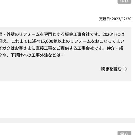
保存
更新日: 2023/12/20
根・外壁のリフォームを専門とする板金工事会社です。2020年には
迎え、これまでに述べ15,000棟以上のリフォームをおこなってまい
イガクはお客さまに直接工事をご提供する工事会社です。仲介・紹
介や、下請けへの工事外注などは…
続きを読む
保存