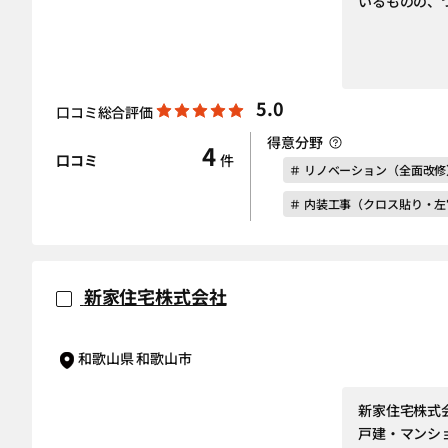
いるものの、
5.0
口コミ総合評価
得意分野
4
口コミ
件
＃ リノベーション（全面改修
＃ 内装工事（クロス貼り・
新家住宅株式会社
和歌山県 和歌山市
新家住宅株式
戸建・マンシ