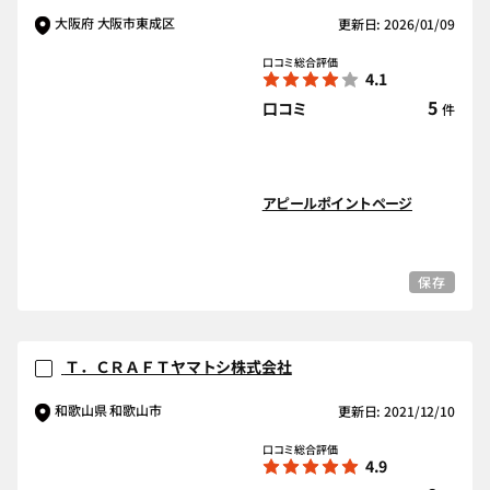
大阪府 大阪市東成区
更新日: 2026/01/09
口コミ総合評価
4.1
5
口コミ
件
アピールポイントページ
保存
Ｔ．ＣＲＡＦＴヤマトシ株式会社
和歌山県 和歌山市
更新日: 2021/12/10
口コミ総合評価
4.9