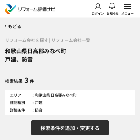
ログイン
お知らせ
メニュー
もどる
リフォーム会社を探す | リフォーム会社一覧
和歌山県日高郡みなべ町
戸建、防音
3
検索結果
件
エリア
和歌山県 日高郡みなべ町
建物種別
戸建
詳細条件
防音
検索条件を追加・変更する