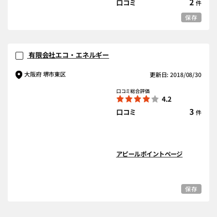
2
口コミ
件
保存
有限会社エコ・エネルギー
大阪府 堺市東区
更新日: 2018/08/30
口コミ総合評価
4.2
3
口コミ
件
アピールポイントページ
保存