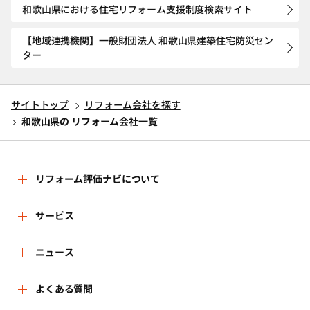
和歌山県における住宅リフォーム支援制度検索サイト
【地域連携機関】一般財団法人 和歌山県建築住宅防災セン
ター
サイトトップ
リフォーム会社を探す
和歌山県の リフォーム会社一覧
リフォーム評価ナビについて
リフォーム評価ナビとは
サービス
運営体制
リフォーム会社を探す
ニュース
はじめての方へ
リフォーム事例を見る
新着情報
よくある質問