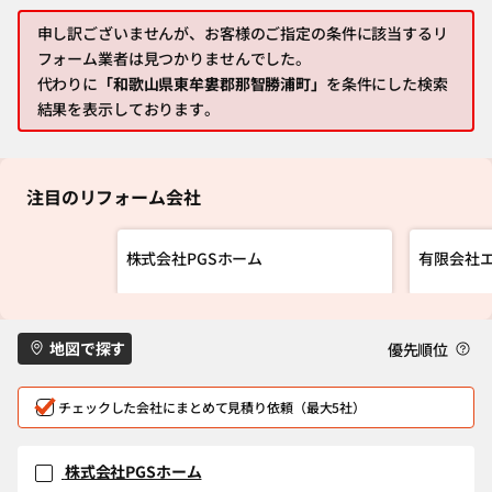
申し訳ございませんが、お客様のご指定の条件に該当するリ
フォーム業者は見つかりませんでした。
代わりに
「和歌山県東牟婁郡那智勝浦町」
を条件にした検索
結果を表示しております。
注目のリフォーム会社
株式会社PGSホーム
有限会社
地図で探す
優先順位
チェックした会社にまとめて見積り依頼（最大5社）
株式会社PGSホーム