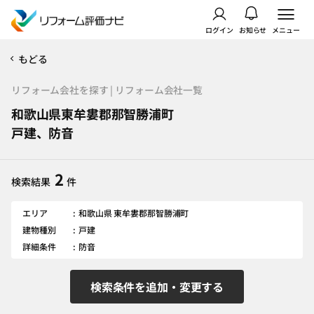
ログイン
お知らせ
メニュー
もどる
リフォーム会社を探す | リフォーム会社一覧
和歌山県東牟婁郡那智勝浦町
戸建、防音
2
検索結果
件
エリア
和歌山県 東牟婁郡那智勝浦町
建物種別
戸建
詳細条件
防音
検索条件を追加・変更する