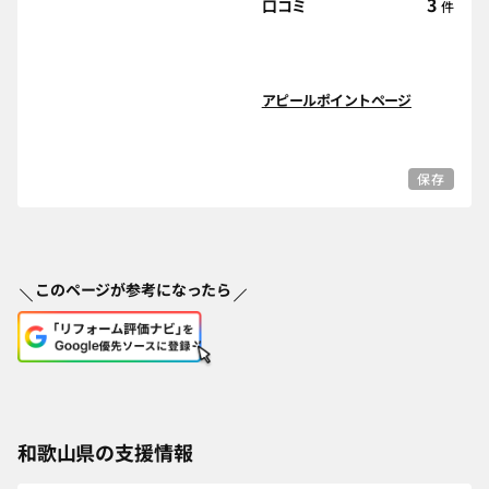
3
口コミ
件
アピールポイントページ
保存
このページが参考になったら
和歌山県の支援情報