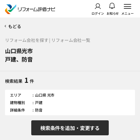
ログイン
お知らせ
メニュー
もどる
リフォーム会社を探す | リフォーム会社一覧
山口県光市
戸建、防音
1
検索結果
件
エリア
山口県 光市
建物種別
戸建
詳細条件
防音
検索条件を追加・変更する