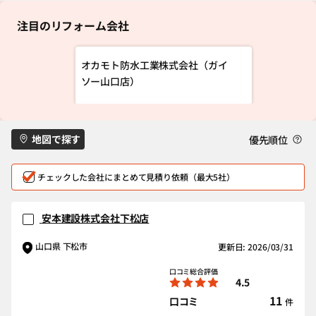
注目のリフォーム会社
オカモト防水工業株式会社（ガイ
ソー山口店）
地図で探す
優先順位
チェックした会社にまとめて見積り依頼（最大5社）
安本建設株式会社下松店
山口県 下松市
更新日: 2026/03/31
口コミ総合評価
4.5
11
口コミ
件