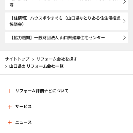
簿
【住情報】ハウスポやまぐち（山口県ゆとりある住生活推進
協議会）
【協力機関】一般財団法人 山口県建築住宅センター
サイトトップ
リフォーム会社を探す
山口県の リフォーム会社一覧
リフォーム評価ナビについて
リフォーム評価ナビとは
サービス
運営体制
リフォーム会社を探す
ニュース