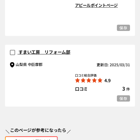
アピールポイントページ
保存
すまい工房 リフォーム部
山梨県 中巨摩郡
更新日: 2025/03/31
口コミ総合評価
4.9
3
口コミ
件
保存
このページが参考になったら