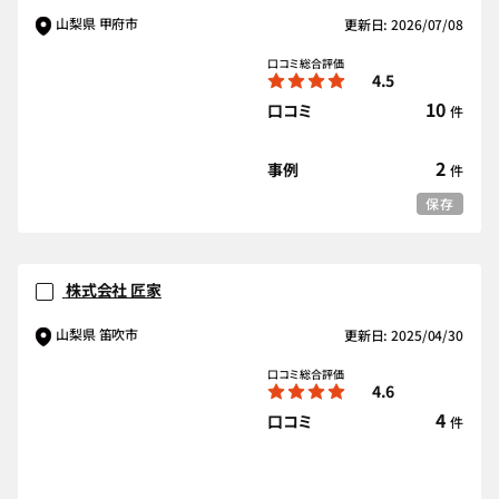
山梨県 甲府市
更新日: 2026/07/08
口コミ総合評価
4.5
10
口コミ
件
2
事例
件
保存
株式会社 匠家
山梨県 笛吹市
更新日: 2025/04/30
口コミ総合評価
4.6
4
口コミ
件