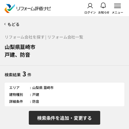
ログイン
お知らせ
メニュー
もどる
リフォーム会社を探す | リフォーム会社一覧
山梨県韮崎市
戸建、防音
3
検索結果
件
エリア
山梨県 韮崎市
建物種別
戸建
詳細条件
防音
検索条件を追加・変更する