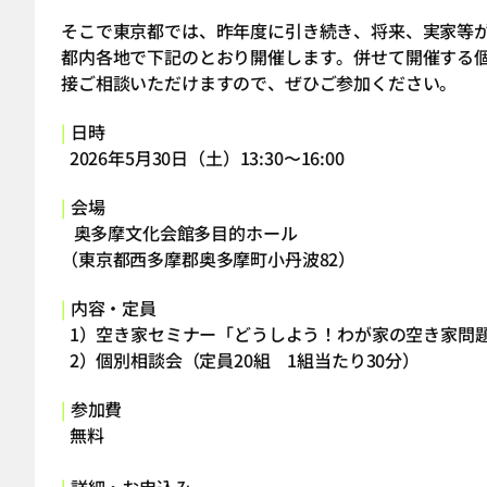
そこで東京都では、昨年度に引き続き、将来、実家等
都内各地で下記のとおり開催します。併せて開催する
接ご相談いただけますので、ぜひご参加ください。
|
日時
2026年5月30日（土）13:30〜16:00
|
会場
奥多摩文化会館多目的ホール
（東京都西多摩郡奥多摩町小丹波82）
|
内容・定員
1）空き家セミナー「どうしよう！わが家の空き家問題
2）個別相談会（定員20組 1組当たり30分）
|
参加費
無料