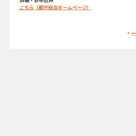
|
詳細・お申込み
こちら（都庁総合ホームページ）