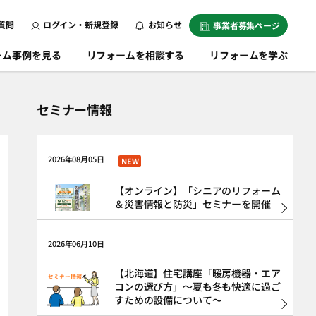
質問
ログイン・新規登録
お知らせ
事業者募集ページ
ーム事例を見る
リフォームを相談する
リフォームを学ぶ
セミナー情報
2026年08月05日
NEW
【オンライン】「シニアのリフォーム
＆災害情報と防災」セミナーを開催
2026年06月10日
【北海道】住宅講座「暖房機器・エア
コンの選び方」～夏も冬も快適に過ご
すための設備について～