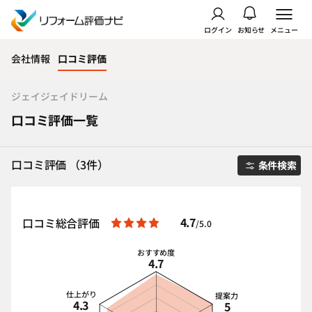
ログイン
お知らせ
メニュー
会社情報
口コミ評価
ジェイジェイドリーム
口コミ評価一覧
口コミ評価 （3件）
条件検索
4.7
口コミ総合評価
/5.0
おすすめ度
4.7
仕上がり
提案力
4.3
5