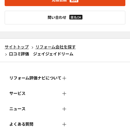
無料
問い合わせ
匿名OK
サイトトップ
リフォーム会社を探す
口コミ評価 ジェイジェイドリーム
リフォーム評価ナビについて
サービス
リフォーム評価ナビとは
ニュース
リフォーム会社を探す
運営体制
よくある質問
新着情報
リフォーム事例を見る
はじめての方へ