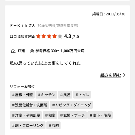
掲載日 : 2011/05/30
Ｆ－Ｋｉｈ さん
(50歳代/男性/奈良県 奈良市）
4.3
口コミ総合評価
/5.0
戸建
参考価格 300～1,000万円未満
私の思っていた以上の事をしてくれた
続きを読む
リフォーム部位
＃屋根・外壁
＃キッチン
＃風呂
＃トイレ
＃洗面化粧台・洗面所
＃リビング・ダイニング
＃洋室・子供部屋
＃和室
＃玄関・ポーチ
＃廊下・階段
＃床・フローリング
＃収納