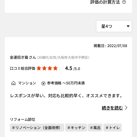
評価の計算方法
掲載日 : 2022/07/08
金運招き猫 さん
(30歳代/女性/大阪府 大阪市平野区）
4.5
口コミ総合評価
/5.0
マンション
参考価格 ～50万円未満
レスポンスが早い、対応も比較的早く、オススメできます。
続きを読む
リフォーム部位
＃リノベーション（全面改修）
＃キッチン
＃風呂
＃トイレ