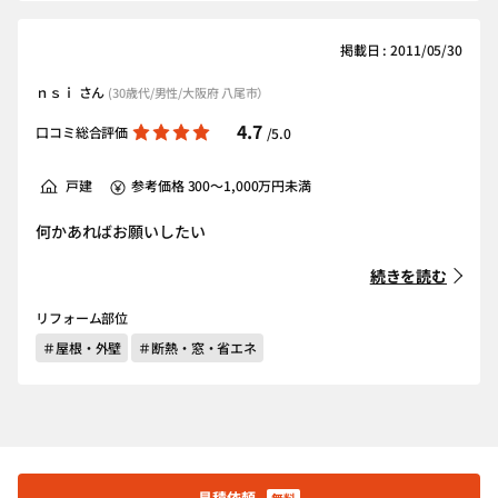
掲載日 : 2011/05/30
ｎｓｉ さん
(30歳代/男性/大阪府 八尾市）
4.7
口コミ総合評価
/5.0
戸建
参考価格 300～1,000万円未満
何かあればお願いしたい
続きを読む
リフォーム部位
＃屋根・外壁
＃断熱・窓・省エネ
見積依頼