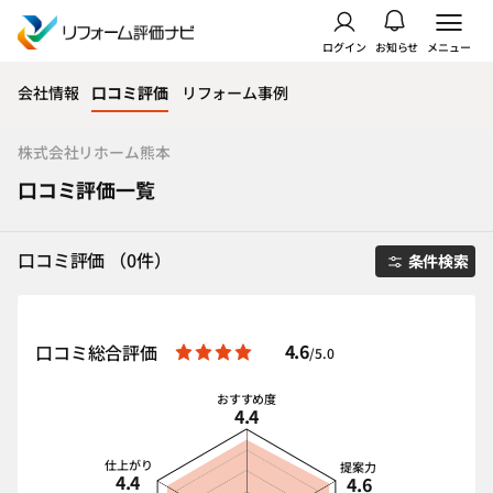
ログイン
お知らせ
メニュー
会社情報
口コミ評価
リフォーム事例
株式会社リホーム熊本
口コミ評価一覧
口コミ評価 （0件）
条件検索
4.6
口コミ総合評価
/5.0
おすすめ度
4.4
仕上がり
提案力
4.4
4.6