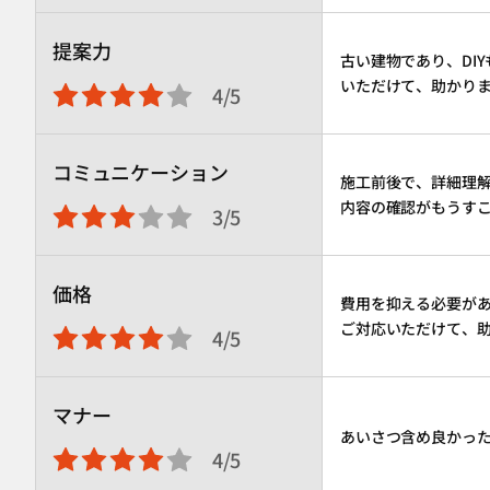
提案力
古い建物であり、DI
いただけて、助かり
4/5
コミュニケーション
施工前後で、詳細理
内容の確認がもうす
3/5
価格
費用を抑える必要が
ご対応いただけて、
4/5
マナー
あいさつ含め良かっ
4/5