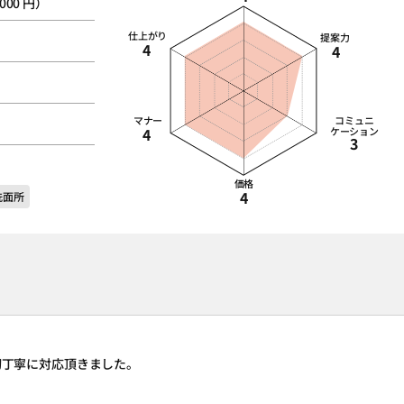
,000 円）
仕上がり
提案力
4
4
マナー
コミュニ
4
ケーション
3
価格
4
洗面所
切丁寧に対応頂きました。