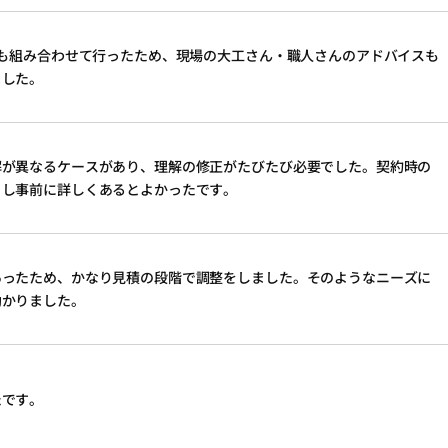
Yも組み合わせて行ったため、現場の大工さん・職人さんのアドバイスも
ました。
解が異なるケースがあり、理解の修正がたびたび必要でした。契約時の
こし事前に詳しくあるとよかったです。
あったため、かなり見積の段階で調整をしました。そのようなニーズに
助かりました。
たです。