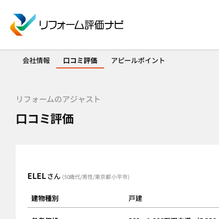
会社情報
口コミ評価
アピールポイント
リフォームのアジャスト
口コミ評価
ELEL
さん
(50歳代/男性/東京都 小平市)
建物種別
戸建