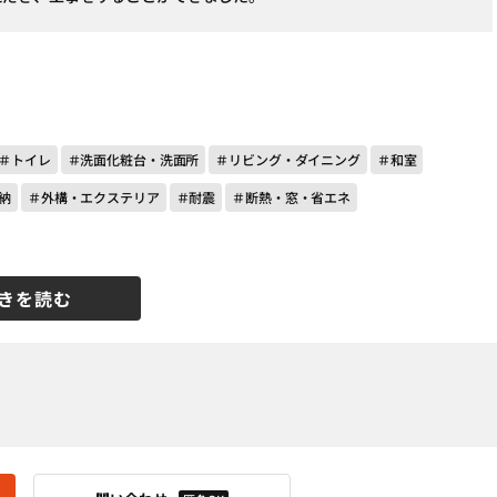
＃トイレ
＃洗面化粧台・洗面所
＃リビング・ダイニング
＃和室
納
＃外構・エクステリア
＃耐震
＃断熱・窓・省エネ
きを読む