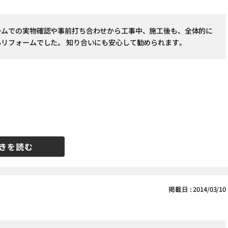
ームでの実物確認や事前打ち合わせから工事中、施工後も、全体的に
るリフォームでした。 知り合いにも安心して勧められます。
きを読む
掲載日 : 2014/03/10