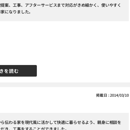
較提案、工事、アフターサービスまで対応がきめ細かく、使いやすく
お家になりました。
きを読む
掲載日 : 2014/03/10
から伝わる家を現代風に活かして快適に暮らせるよう、親身に相談を
ただき、工事をすることができました。