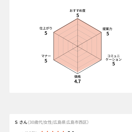
おすすめ度
5
仕上がり
提案力
5
5
マナー
コミュニ
5
ケーション
5
価格
4.7
Ｓ さん
(30歳代/女性/広島県 広島市西区）