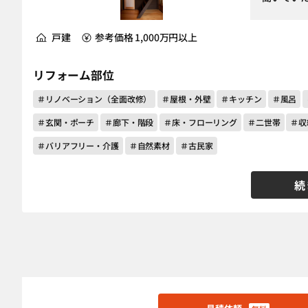
戸建
参考価格 1,000万円以上
リフォーム部位
＃リノベーション（全面改修）
＃屋根・外壁
＃キッチン
＃風呂
＃玄関・ポーチ
＃廊下・階段
＃床・フローリング
＃二世帯
＃収
＃バリアフリー・介護
＃自然素材
＃古民家
続