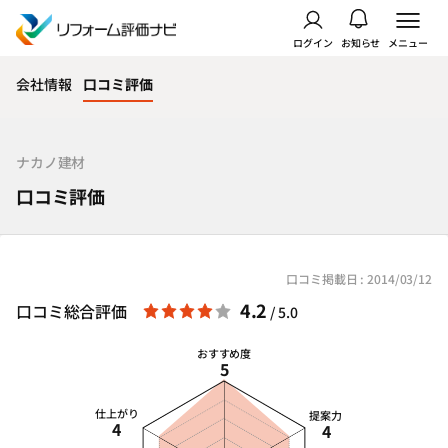
ログイン
お知らせ
メニュー
会社情報
口コミ評価
ナカノ建材
口コミ評価
口コミ掲載日 : 2014/03/12
4.2
口コミ総合評価
/ 5.0
おすすめ度
5
仕上がり
提案力
4
4