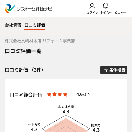
ログイン
お知らせ
メニュー
会社情報
口コミ評価
株式会社長崎材木店 リフォーム事業部
口コミ評価一覧
口コミ評価 （3件）
条件検索
4.6
口コミ総合評価
/5.0
おすすめ度
4.3
仕上がり
提案力
4.3
4.3