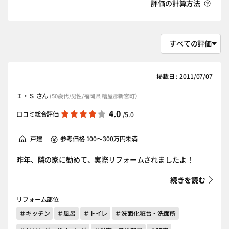
評価の計算方法
掲載日 : 2011/07/07
Ｉ・Ｓ さん
(50歳代/男性/福岡県 糟屋郡新宮町）
4.0
口コミ総合評価
/5.0
戸建
参考価格 100～300万円未満
昨年、隣の家に勧めて、実際リフォームされましたよ！
続きを読む
リフォーム部位
＃キッチン
＃風呂
＃トイレ
＃洗面化粧台・洗面所