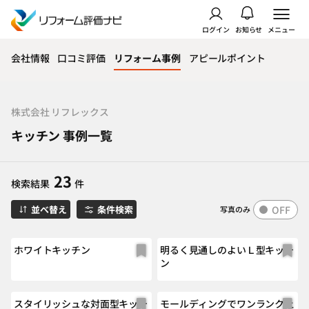
ログイン
お知らせ
メニュー
会社情報
口コミ評価
リフォーム事例
アピールポイント
株式会社 リフレックス
キッチン 事例一覧
23
検索結果
件
OFF
並べ替え
条件検索
写真のみ
ホワイトキッチン
明るく見通しのよいＬ型キッチ
ン
スタイリッシュな対面型キッチ
モールディングでワンランク上