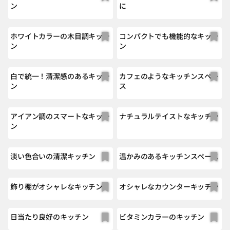
ン
に
ホワイトカラーの木目調キッチ
コンパクトでも機能的なキッチ
ン
ン
白で統一！清潔感のあるキッチ
カフェのようなキッチンスペー
ン
ス
アイアン調のスマートなキッチ
ナチュラルテイストなキッチン
ン
淡い色合いの清潔キッチン
温かみのあるキッチンスペース
飾り棚がオシャレなキッチン
オシャレなカウンターキッチン
日当たり良好のキッチン
ビタミンカラーのキッチン