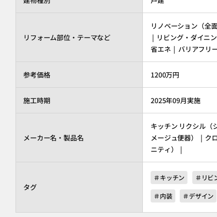
建物種別
戸建
リノベーション（全面改修
リフォーム部位・テーマなど
| リビング・ダイニング
省エネ | バリアフリ
参考価格
1200万円
施工時期
2025年09月実施
キッチン
リクシル
（
メーカー名・製品名
メージュ便器） | ク
ニティ） |
＃キッチン
＃リビ
タグ
＃内装
＃デザイン