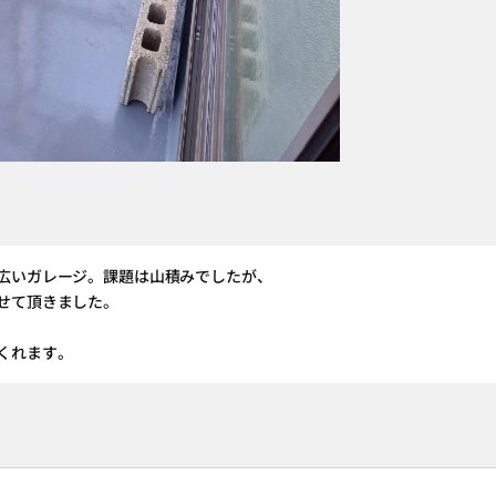
広いガレージ。課題は山積みでしたが、
せて頂きました。
くれます。