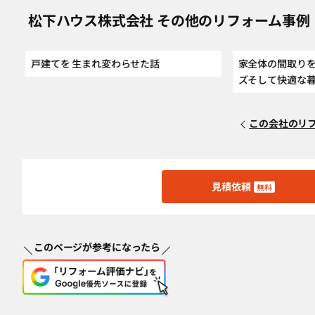
松下ハウス株式会社 その他のリフォーム事例
戸建てを 生まれ変わらせた話
家全体の間取り
ズそして快適な
この会社のリ
見積依頼
無料
このページが参考になったら