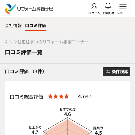
ログイン
お知らせ
メニュー
会社情報
口コミ評価
キリン住宅住まいのリフォーム相談コーナー
口コミ評価一覧
口コミ評価 （3件）
条件検索
4.7
口コミ総合評価
/5.0
おすすめ度
4.6
仕上がり
提案力
4.7
4.5