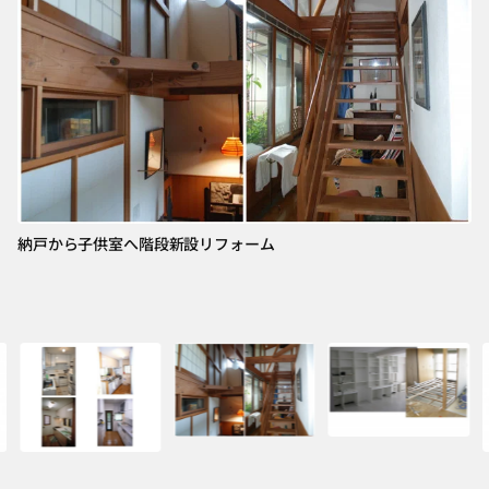
納戸から子供室へ階段新設リフォーム
神