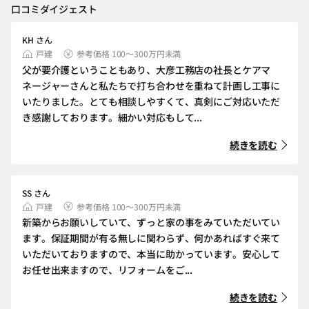
口コミダイジェスト
KH さん
戸建
参考価格 100～300万円未満
父が要介護ということもあり、大彦工務店の社長とケアマ
ネージャーさんと私たちで打ち合わせを重ねて計画し工事に
いたりました。とても相談しやすくて、真剣にご対応いただ
き感謝しております。細かい対応もして...
続きを読む
SS さん
戸建
参考価格 100～300万円未満
新築からお願いしていて、ずっと家の事をみていただいてい
ます。保証期間が有る無しに関わらず、何かあればすぐ来て
いただいておりますので、本当に助かっています。安心して
お任せ出来ますので、リフォームをご...
続きを読む