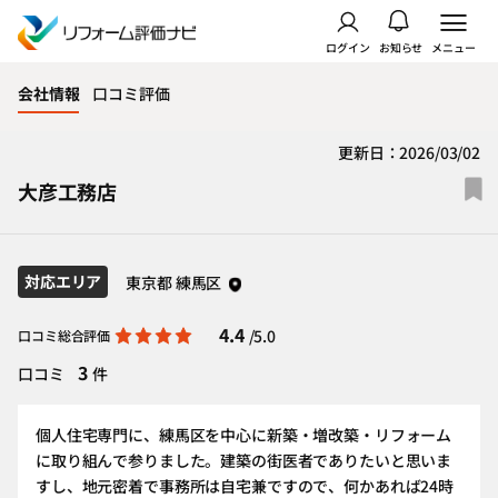
ログイン
お知らせ
メニュー
会社情報
口コミ評価
更新日：2026/03/02
大彦工務店
対応エリア
東京都 練馬区
4.4
/5.0
口コミ総合評価
3
口コミ
件
個人住宅専門に、練馬区を中心に新築・増改築・リフォーム
に取り組んで参りました。建築の街医者でありたいと思いま
すし、地元密着で事務所は自宅兼ですので、何かあれば24時