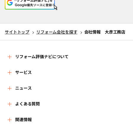
サイトトップ
リフォーム会社を探す
会社情報 大彦工務店
リフォーム評価ナビについて
リフォーム評価ナビとは
サービス
リフォーム会社を探す
ニュース
運営体制
新着情報
よくある質問
リフォーム事例を見る
はじめての方へ
よくある質問
関連情報
講習会・セミナー
リフォームを相談する
事務局へのお問い合せ