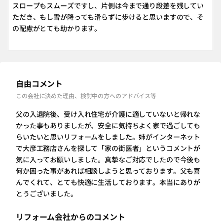
スロープもスムーズですし、片側は今まで通り段差を残してい
ただき、もし雪が降っても滑らずに歩けると思いますので、そ
の配慮がとても助かります。
自由コメント
この会社に決めた理由、検討中の方へのアドバイス等
父の入退院後、受け入れ住宅が介護に適していないと帰れな
かった事もありましたが、安全に気持ちよく家で過ごしても
らいたいと思いリフォームをしました。姉がインターネット
で大彦工務店さんを探して「家の街医者」というコメントが
気に入ってお願いしました。真摯なご対応でしたので今後も
何か困った事があれば相談しようと思っております。父も喜
んでくれて、とても快適に生活しております。本当にありが
とうございました。
リフォーム会社からのコメント