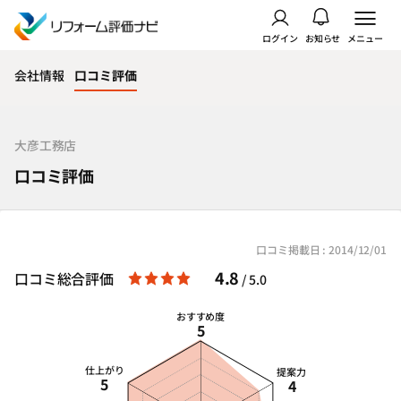
ログイン
お知らせ
メニュー
会社情報
口コミ評価
大彦工務店
口コミ評価
口コミ掲載日 : 2014/12/01
4.8
口コミ総合評価
/ 5.0
おすすめ度
5
仕上がり
提案力
5
4