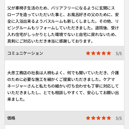
父が車椅子生活のため、バリアフリーになるように玄関にス
ロープを造っていただいた事と、お風呂好きの父のために、安
全に入浴出来るようバスルームも新しくしました。その他、リ
ビングルームもリフォームしていただきました。退院後、受け
入れ住宅がしっかりとした環境でないと自宅に戻れないため、
真剣にご対応いただき本当に感謝しております。
コミュニケーション
5/5
大彦工務店の社長は人柄もよく、何でも聞いていただき、介護
のために必要な施工を細かくご提案いただきました。ケアマ
ネージャーさんと私たちの細かい打ち合わせも丁寧に対応して
いただきましたし、とても相談しやすくて、安心してお願い出
来ました。
価格
5/5