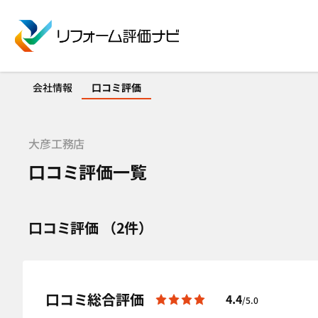
会社情報
口コミ評価
大彦工務店
口コミ評価一覧
口コミ評価 （2件）
口コミ総合評価
4.4
/5.0