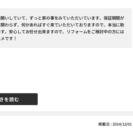
お願いしていて、ずっと家の事をみていただいています。保証期間が
に関わらず、何かあればすぐ来ていただいておりますので、本当に助
ます。安心してお任せ出来ますので、リフォームをご検討中の方には
スメです！
きを読む
掲載日 : 2014/12/01