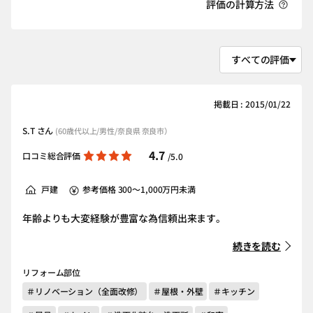
評価の計算方法
掲載日 : 2015/01/22
S.T さん
(60歳代以上/男性/奈良県 奈良市）
4.7
口コミ総合評価
/5.0
戸建
参考価格 300～1,000万円未満
年齢よりも大変経験が豊富な為信頼出来ます。
続きを読む
リフォーム部位
＃リノベーション（全面改修）
＃屋根・外壁
＃キッチン