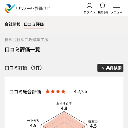
ログイン
お知らせ
メニュー
会社情報
口コミ評価
株式会社なごみ建築工房
口コミ評価一覧
口コミ評価 （1件）
条件検索
4.7
口コミ総合評価
/5.0
おすすめ度
4.8
仕上がり
提案力
4.5
4.5