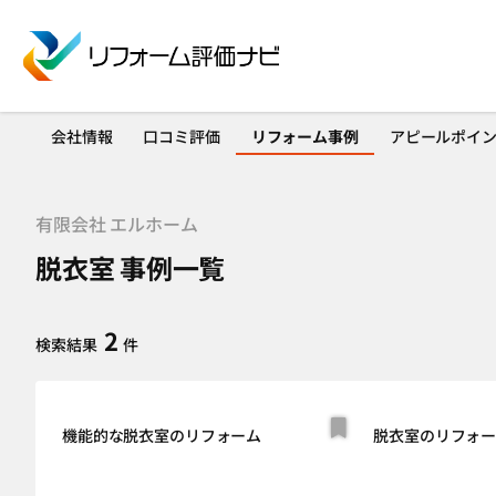
会社情報
口コミ評価
リフォーム事例
アピールポイ
有限会社 エルホーム
脱衣室 事例一覧
2
検索結果
件
機能的な脱衣室のリフォーム
脱衣室のリフォ