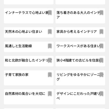
インナーテラスで心地よい家
落ち着きのある大人のインテリ
ア
天然木の心地よい住まい
家具から考えるインテリア
風通しと生活動線
ワークスペースがある住まい
和と北欧が融合したインテリア
狭小4階建ての古ビルを住居に
子育て家族の家
リビングをゆるやかにゾーニン
グ
自然素材の風合いを大切に
デザインにこだわった戸建リノ
ベ