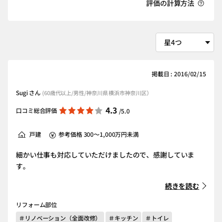
評価の計算方法
掲載日 : 2016/02/15
Sugi さん
(60歳代以上/男性/神奈川県 横浜市神奈川区）
4.3
口コミ総合評価
/5.0
戸建
参考価格 300～1,000万円未満
細かい仕事も対応していただけましたので、感謝していま
す。
続きを読む
リフォーム部位
＃リノベーション（全面改修）
＃キッチン
＃トイレ