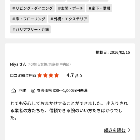
＃リビング・ダイニング
＃玄関・ポーチ
＃廊下・階段
＃床・フローリング
＃外構・エクステリア
＃バリアフリー・介護
掲載日 : 2016/02/15
Miya さん
(40歳代/女性/東京都 中央区）
4.7
口コミ総合評価
/5.0
戸建
参考価格 300～1,000万円未満
とても安心しておまかせすることができました。 出入りされ
る業者の方たちも、信頼できる腕のいい方たちばかりでし
た。
続きを読む